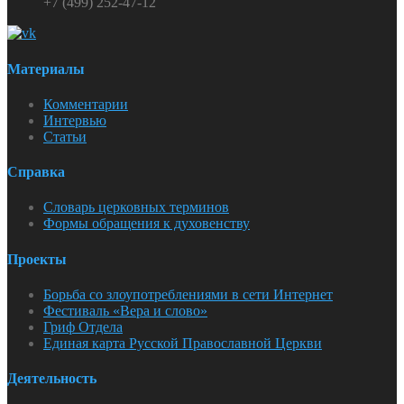
+7 (499) 252-47-12
Материалы
Комментарии
Интервью
Статьи
Справка
Словарь церковных терминов
Формы обращения к духовенству
Проекты
Борьба со злоупотреблениями в сети Интернет
Фестиваль «Вера и слово»
Гриф Отдела
Единая карта Русской Православной Церкви
Деятельность