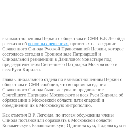
взаимоотношениям Церкви с обществом и СМИ В.Р. Легойда
рассказал об
основных решениях
, принятых на заседании
Священного Синода Русской Православной Церкви, которое
состоялось сегодня в Тронном зале Патриаршей и
Синодальной резиденции в Даниловом монастыре под
председательством Святейшего Патриарха Московского и
всея Руси Кирилла.
Глава Синодального отдела по взаимоотношениям Церкви с
обществом и СМИ сообщил, что во время заседания
Священного Синода было заслушано предложение
Святейшего Патриарха Московского и всея Руси Кирилла об
образовании в Московской области пяти епархий и
объединении их в Московскую митрополию.
Как отметил В.Р. Легойда, по итогам обсуждения члены
Синода постановили образовать в Московской области
Коломенскую, Балашихинскую, Одинцовскую, Подольскую и