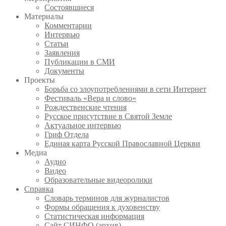
Состоявшиеся
Материалы
Комментарии
Интервью
Статьи
Заявления
Публикации в СМИ
Документы
Проекты
Борьба со злоупотреблениями в сети Интернет
Фестиваль «Вера и слово»
Рождественские чтения
Русское присутствие в Святой Земле
Актуальное интервью
Гриф Отдела
Единая карта Русской Православной Церкви
Медиа
Аудио
Видео
Образовательные видеоролики
Справка
Словарь терминов для журналистов
Формы обращения к духовенству
Статистическая информация
Сайт СИНФО (архив)