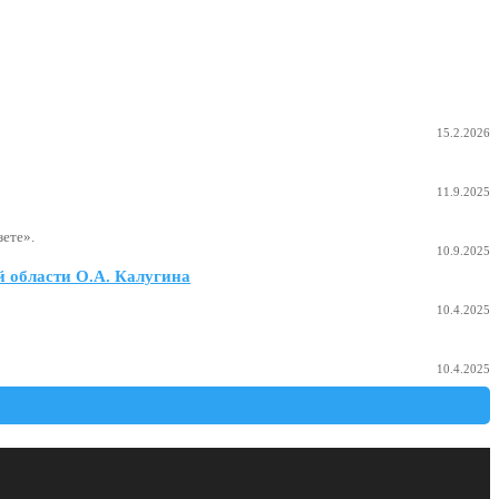
15.2.2026
11.9.2025
ете».
10.9.2025
 области О.А. Калугина
10.4.2025
10.4.2025