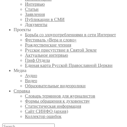
Интервью
Статьи
Заявления
Публикации в СМИ
Документы
Проекты
Борьба со злоупотреблениями в сети Интернет
Фестиваль «Вера и слово»
Рождественские чтения
Русское присутствие в Святой Земле
Актуальное интервью
Гриф Отдела
Единая карта Русской Православной Церкви
Медиа
Аудио
Видео
Образовательные видеоролики
Справка
Словарь терминов для журналистов
Формы обращения к духовенству
Статистическая информация
Сайт СИНФО (архив)
Коллектор ошибок