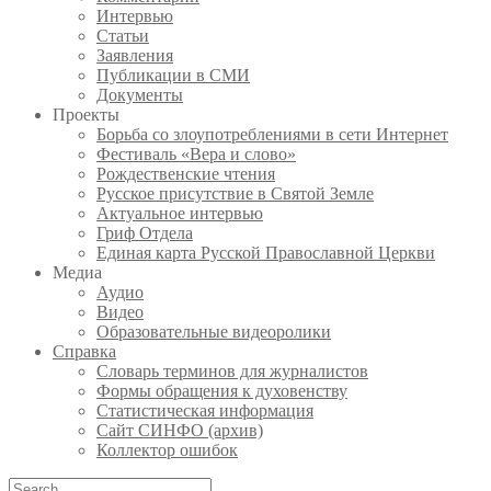
Интервью
Статьи
Заявления
Публикации в СМИ
Документы
Проекты
Борьба со злоупотреблениями в сети Интернет
Фестиваль «Вера и слово»
Рождественские чтения
Русское присутствие в Святой Земле
Актуальное интервью
Гриф Отдела
Единая карта Русской Православной Церкви
Медиа
Аудио
Видео
Образовательные видеоролики
Справка
Словарь терминов для журналистов
Формы обращения к духовенству
Статистическая информация
Сайт СИНФО (архив)
Коллектор ошибок