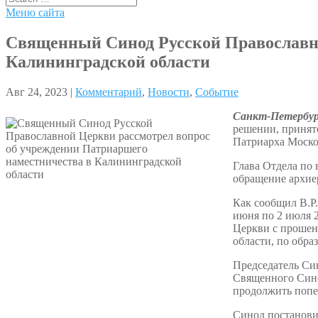
Меню сайта
Священный Синод Русской Православно
Калининградской области
Авг 24, 2023 |
Комментарий
,
Новости
,
Событие
Санкт-Петербург
решении, принят
Патриарха Моско
Глава Отдела по
обращение архие
Как сообщил В.Р
июня по 2 июля 
Церкви с прошен
области, по обра
Председатель Си
Священного Сино
продолжить попе
Синод постанови