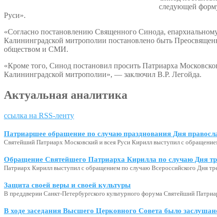
следующей форму
Руси».
«Согласно постановлению Священного Синода, епархиальному
Калининградской митрополии постановлено быть Преосвященн
обществом и СМИ.
«Кроме того, Синод постановил просить Патриарха Московско
Калининградской митрополии», — заключил В.Р. Легойда.
Актуальная аналитика
ссылка на RSS-ленту
Патриаршее обращение по случаю празднования Дня правосл
Святейший Патриарх Московский и всея Руси Кирилл выступил с обращение
Обращение Святейшего Патриарха Кирилла по случаю Дня тр
Патриарх Кирилл выступил с обращением по случаю Всероссийского Дня тр
Защита своей веры и своей культуры
В преддверии Санкт-Петербургского культурного форума Святейший Патриар
В ходе заседания Высшего Церковного Совета было заслушан