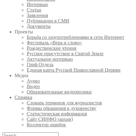
Интервью
Статьи
Заявления
Публикации в СМИ
Документы
Проекты
Борьба со злоупотреблениями в сети Интернет
Фестиваль «Вера и слово»
Рождественские чтения
Русское присутствие в Святой Земле
Актуальное интервью
Гриф Отдела
Единая карта Русской Православной Церкви
Медиа
Аудио
Видео
Образовательные видеоролики
Справка
Словарь терминов для журналистов
Формы обращения к духовенству
Статистическая информация
Сайт СИНФО (архив)
Коллектор ошибок