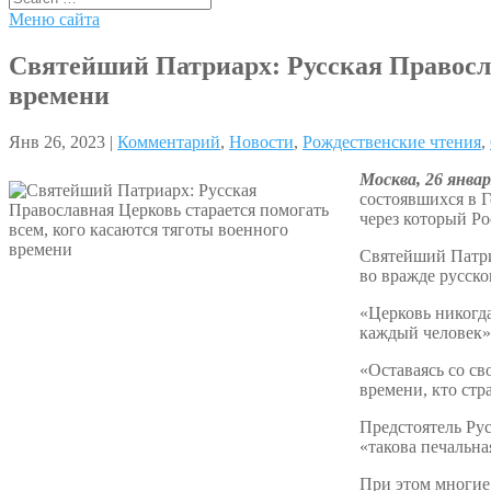
Меню сайта
Святейший Патриарх: Русская Правосла
времени
Янв 26, 2023 |
Комментарий
,
Новости
,
Рождественские чтения
,
Москва, 26 янва
состоявшихся в 
через который Ро
Святейший Патри
во вражде русск
«Церковь никогда
каждый человек»
«Оставаясь со св
времени, кто стр
Предстоятель Рус
«такова печальна
При этом многие 