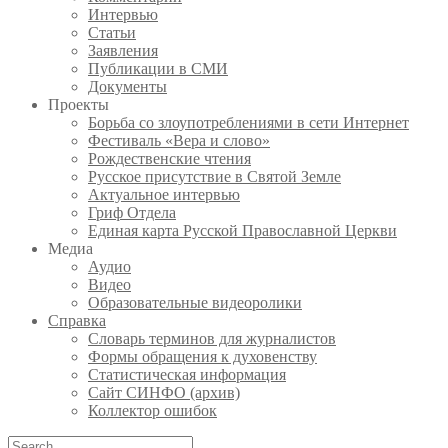
Интервью
Статьи
Заявления
Публикации в СМИ
Документы
Проекты
Борьба со злоупотреблениями в сети Интернет
Фестиваль «Вера и слово»
Рождественские чтения
Русское присутствие в Святой Земле
Актуальное интервью
Гриф Отдела
Единая карта Русской Православной Церкви
Медиа
Аудио
Видео
Образовательные видеоролики
Справка
Словарь терминов для журналистов
Формы обращения к духовенству
Статистическая информация
Сайт СИНФО (архив)
Коллектор ошибок