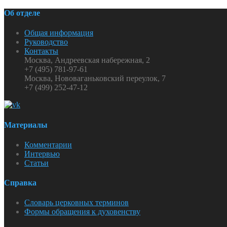
Об отделе
Общая информация
Руководство
Контакты
Москва, Андреевская набережная, 2
+7 (495) 781-97-61
Москва, Нововаганьковский переулок, 7
+7 (499) 252-47-12
Материалы
Комментарии
Интервью
Статьи
Справка
Словарь церковных терминов
Формы обращения к духовенству