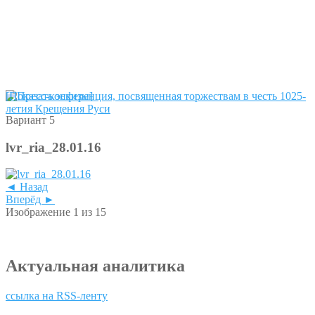
[Показать эскизы]
Вариант 5
lvr_ria_28.01.16
◄ Назад
Вперёд ►
Изображение 1 из 15
Актуальная аналитика
ссылка на RSS-ленту