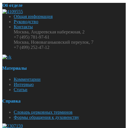
Об отделе
Общая информация
Руководство
Контакты
Москва, Андреевская набережная, 2
+7 (495) 781-97-61
Москва, Нововаганьковский переулок, 7
+7 (499) 252-47-12
Материалы
Комментарии
Интервью
Статьи
Справка
Словарь церковных терминов
Формы обращения к духовенству