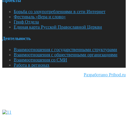
Проекты
Борьба со злоупотреблениями в сети Интернет
Фестиваль «Вера и слово»
Гриф Отдела
Единая карта Русской Православной Церкви
Деятельность
Взаимоотношения с государственными структурами
Взаимоотношения с общественными организациями
Взаимоотношения со СМИ
Работа в регионах
Разработано Prihod.ru