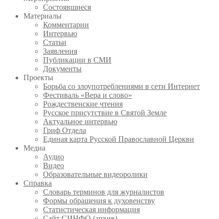
Состоявшиеся
Материалы
Комментарии
Интервью
Статьи
Заявления
Публикации в СМИ
Документы
Проекты
Борьба со злоупотреблениями в сети Интернет
Фестиваль «Вера и слово»
Рождественские чтения
Русское присутствие в Святой Земле
Актуальное интервью
Гриф Отдела
Единая карта Русской Православной Церкви
Медиа
Аудио
Видео
Образовательные видеоролики
Справка
Словарь терминов для журналистов
Формы обращения к духовенству
Статистическая информация
Сайт СИНФО (архив)