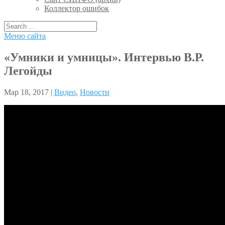
Коллектор ошибок
Меню сайта
«Умники и умницы». Интервью В.Р.
Легойды
Мар 18, 2017 |
Видео
,
Новости