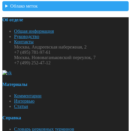
Облако меток
Об отделе
Общая информация
Руководство
Контакты
Москва, Андреевская набережная, 2
+7 (495) 781-97-61
Москва, Нововаганьковский переулок, 7
+7 (499) 252-47-12
Материалы
Комментарии
Интервью
Статьи
Справка
Словарь церковных терминов