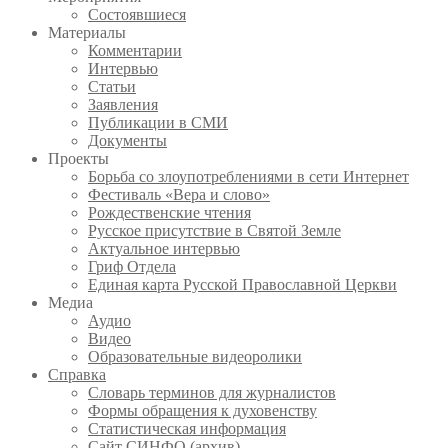
Состоявшиеся
Материалы
Комментарии
Интервью
Статьи
Заявления
Публикации в СМИ
Документы
Проекты
Борьба со злоупотреблениями в сети Интернет
Фестиваль «Вера и слово»
Рождественские чтения
Русское присутствие в Святой Земле
Актуальное интервью
Гриф Отдела
Единая карта Русской Православной Церкви
Медиа
Аудио
Видео
Образовательные видеоролики
Справка
Словарь терминов для журналистов
Формы обращения к духовенству
Статистическая информация
Сайт СИНФО (архив)