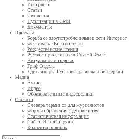
Интервью
Статьи
Заявления
Публикации в СМИ
Документы
Проекты
Борьба со злоупотреблениями в сети Интернет
Фестиваль «Вера и слово»
Рождественские чтения
Русское присутствие в Святой Земле
Актуальное интервью
Гриф Отдела
Единая карта Русской Православной Церкви
Медиа
Аудио
Видео
Образовательные видеоролики
Справка
Словарь терминов для журналистов
Формы обращения к духовенству
Статистическая информация
Сайт СИНФО (архив)
Коллектор ошибок