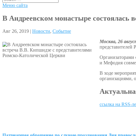
Меню сайта
В Андреевском монастыре состоялась в
Авг 26, 2019 |
Новости
,
Событие
Москва, 26 авгу
представителей 
Организаторами 
и Мефодия совме
В ходе мероприя
организациями, о
Актуальна
ссылка на RSS-л
Патриаршее обращение по случаю празднования Дня правосл