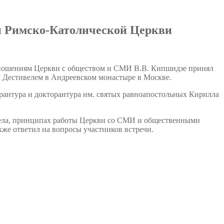
ми Римско-Католической Церкви
отношениям Церкви с обществом и СМИ В.В. Кипшидзе принял
 Дестивелем в Андреевском монастыре в Москве.
антура и докторантура им. святых равноапостольных Кирилла
тдела, принципах работы Церкви со СМИ и общественными
кже ответил на вопросы участников встречи.