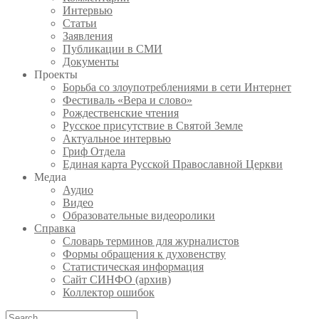
Интервью
Статьи
Заявления
Публикации в СМИ
Документы
Проекты
Борьба со злоупотреблениями в сети Интернет
Фестиваль «Вера и слово»
Рождественские чтения
Русское присутствие в Святой Земле
Актуальное интервью
Гриф Отдела
Единая карта Русской Православной Церкви
Медиа
Аудио
Видео
Образовательные видеоролики
Справка
Словарь терминов для журналистов
Формы обращения к духовенству
Статистическая информация
Сайт СИНФО (архив)
Коллектор ошибок