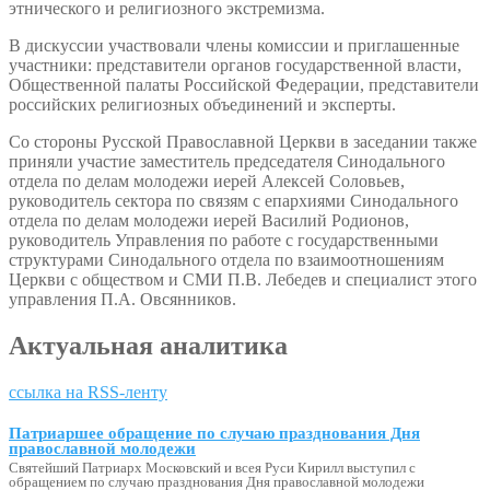
этнического и религиозного экстремизма.
В дискуссии участвовали члены комиссии и приглашенные
участники: представители органов государственной власти,
Общественной палаты Российской Федерации, представители
российских религиозных объединений и эксперты.
Со стороны Русской Православной Церкви в заседании также
приняли участие заместитель председателя Синодального
отдела по делам молодежи иерей Алексей Соловьев,
руководитель сектора по связям с епархиями Синодального
отдела по делам молодежи иерей Василий Родионов,
руководитель Управления по работе с государственными
структурами Синодального отдела по взаимоотношениям
Церкви с обществом и СМИ П.В. Лебедев и специалист этого
управления П.А. Овсянников.
Актуальная аналитика
ссылка на RSS-ленту
Патриаршее обращение по случаю празднования Дня
православной молодежи
Святейший Патриарх Московский и всея Руси Кирилл выступил с
обращением по случаю празднования Дня православной молодежи