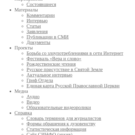
Состоявшиеся
Материалы
Комментарии
Интервью
Статьи
Заявления
Публикации в СМИ
Документы
Проекты
Борьба со злоупотреблениями в сети Интернет
Фестиваль «Вера и слово»
Рождественские чтения
Русское присутствие в Святой Земле
Актуальное интервью
Гриф Отдела
Единая карта Русской Православной Церкви
Медиа
Аудио
Видео
Образовательные видеоролики
Справка
Словарь терминов для журналистов
Формы обращения к духовенству
Статистическая информация
Сайт СИНФО (архив)