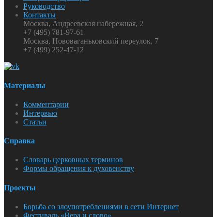
Руководство
Контакты
Москва, Андреевская набережная, 2
+7 (495) 781-97-61
Москва, Нововаганьковский переулок, 7
+7 (499) 252-47-12
Материалы
Комментарии
Интервью
Статьи
Справка
Словарь церковных терминов
Формы обращения к духовенству
Проекты
Борьба со злоупотреблениями в сети Интернет
Фестиваль «Вера и слово»