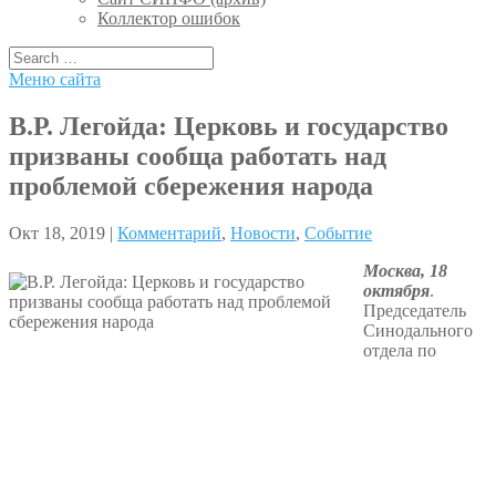
Коллектор ошибок
Меню сайта
В.Р. Легойда: Церковь и государство
призваны сообща работать над
проблемой сбережения народа
Окт 18, 2019 |
Комментарий
,
Новости
,
Событие
Москва, 18
октября
.
Председатель
Синодального
отдела по