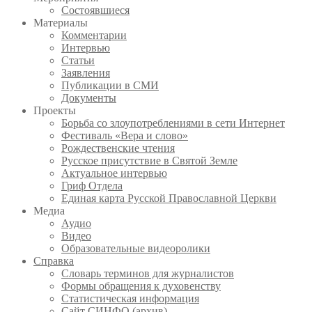
Состоявшиеся
Материалы
Комментарии
Интервью
Статьи
Заявления
Публикации в СМИ
Документы
Проекты
Борьба со злоупотреблениями в сети Интернет
Фестиваль «Вера и слово»
Рождественские чтения
Русское присутствие в Святой Земле
Актуальное интервью
Гриф Отдела
Единая карта Русской Православной Церкви
Медиа
Аудио
Видео
Образовательные видеоролики
Справка
Словарь терминов для журналистов
Формы обращения к духовенству
Статистическая информация
Сайт СИНФО (архив)