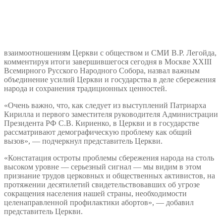
взаимоотношениям Церкви с обществом и СМИ В.Р. Легойда,
комментируя итоги завершившегося сегодня в Москве XXIII
Всемирного Русского Народного Собора, назвал важным
объединение усилий Церкви и государства в деле сбережения
народа и сохранения традиционных ценностей.
«Очень важно, что, как следует из выступлений Патриарха
Кирилла и первого заместителя руководителя Администрации
Президента РФ С.В. Кириенко, в Церкви и в государстве
рассматривают демографическую проблему как общий
вызов», — подчеркнул представитель Церкви.
«Констатация остроты проблемы сбережения народа на столь
высоком уровне — серьезный сигнал — мы видим в этом
признание трудов церковных и общественных активистов, на
протяжении десятилетий свидетельствовавших об угрозе
сокращения населения нашей страны, необходимости
целенаправленной профилактики абортов», — добавил
представитель Церкви.