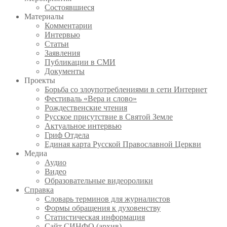
Состоявшиеся
Материалы
Комментарии
Интервью
Статьи
Заявления
Публикации в СМИ
Документы
Проекты
Борьба со злоупотреблениями в сети Интернет
Фестиваль «Вера и слово»
Рождественские чтения
Русское присутствие в Святой Земле
Актуальное интервью
Гриф Отдела
Единая карта Русской Православной Церкви
Медиа
Аудио
Видео
Образовательные видеоролики
Справка
Словарь терминов для журналистов
Формы обращения к духовенству
Статистическая информация
Сайт СИНФО (архив)