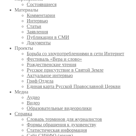
Состоявшиеся
Материалы
Комментарии
Интервью
Статьи
Заявления
Публикации в СМИ
Документы
Проекты
Борьба со злоупотреблениями в сети Интернет
Фестиваль «Вера и слово»
Рождественские чтения
Русское присутствие в Святой Земле
Актуальное интервью
Гриф Отдела
Единая карта Русской Православной Церкви
Медиа
Аудио
Видео
Образовательные видеоролики
Справка
Словарь терминов для журналистов
Формы обращения к духовенству
Статистическая информация
Сайт СИНФО (архив)