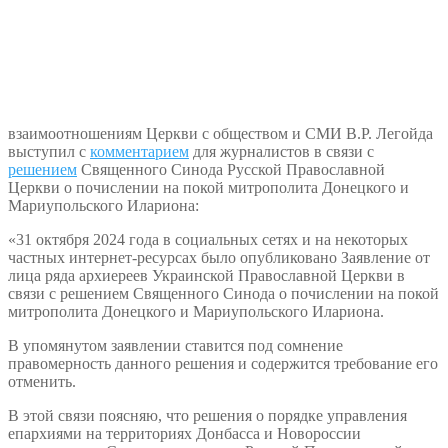
взаимоотношениям Церкви с обществом и СМИ В.Р. Легойда
выступил с
комментарием
для журналистов в связи с
решением
Священного Синода Русской Православной
Церкви о почислении на покой митрополита Донецкого и
Мариупольского Илариона:
«31 октября 2024 года в социальных сетях и на некоторых
частных интернет-ресурсах было опубликовано Заявление от
лица ряда архиереев Украинской Православной Церкви в
связи с решением Священного Синода о почислении на покой
митрополита Донецкого и Мариупольского Илариона.
В упомянутом заявлении ставится под сомнение
правомерность данного решения и содержится требование его
отменить.
В этой связи поясняю, что решения о порядке управления
епархиями на территориях Донбасса и Новороссии