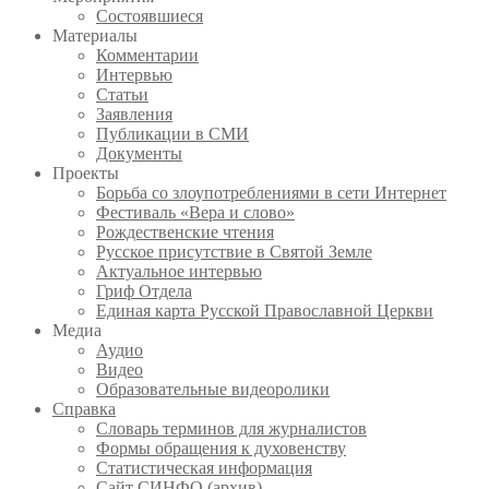
Состоявшиеся
Материалы
Комментарии
Интервью
Статьи
Заявления
Публикации в СМИ
Документы
Проекты
Борьба со злоупотреблениями в сети Интернет
Фестиваль «Вера и слово»
Рождественские чтения
Русское присутствие в Святой Земле
Актуальное интервью
Гриф Отдела
Единая карта Русской Православной Церкви
Медиа
Аудио
Видео
Образовательные видеоролики
Справка
Словарь терминов для журналистов
Формы обращения к духовенству
Статистическая информация
Сайт СИНФО (архив)