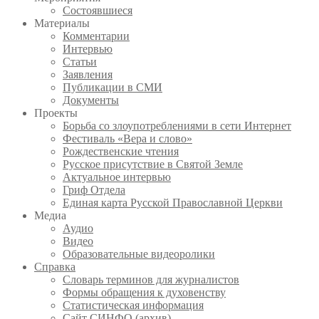
Состоявшиеся
Материалы
Комментарии
Интервью
Статьи
Заявления
Публикации в СМИ
Документы
Проекты
Борьба со злоупотреблениями в сети Интернет
Фестиваль «Вера и слово»
Рождественские чтения
Русское присутствие в Святой Земле
Актуальное интервью
Гриф Отдела
Единая карта Русской Православной Церкви
Медиа
Аудио
Видео
Образовательные видеоролики
Справка
Словарь терминов для журналистов
Формы обращения к духовенству
Статистическая информация
Сайт СИНФО (архив)