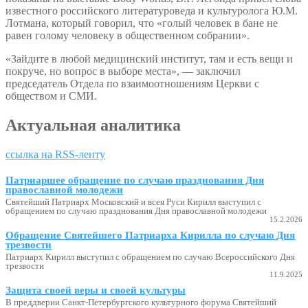
известного российского литературоведа и культуролога Ю.М.
Лотмана, который говорил, что «голый человек в бане не
равен голому человеку в общественном собрании».
«Зайдите в любой медицинский институт, там и есть вещи и
покруче, но вопрос в выборе места», — заключил
председатель Отдела по взаимоотношениям Церкви с
обществом и СМИ.
Актуальная аналитика
ссылка на RSS-ленту
Патриаршее обращение по случаю празднования Дня
православной молодежи
Святейший Патриарх Московский и всея Руси Кирилл выступил с
обращением по случаю празднования Дня православной молодежи
15.2.2026
Обращение Святейшего Патриарха Кирилла по случаю Дня
трезвости
Патриарх Кирилл выступил с обращением по случаю Всероссийского Дня
трезвости
11.9.2025
Защита своей веры и своей культуры
В преддверии Санкт-Петербургского культурного форума Святейший