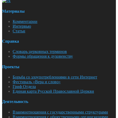
Материалы
Комментарии
Интервью
Статьи
Справка
Словарь церковных терминов
Формы обращения к духовенству
Проекты
Борьба со злоупотреблениями в сети Интернет
Фестиваль «Вера и слово»
Гриф Отдела
Единая карта Русской Православной Церкви
Деятельность
Взаимоотношения с государственными структурами
Взаимоотношения с общественными организациями