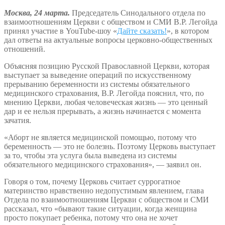
Москва, 24 марта.
Председатель Синодального отдела по
взаимоотношениям Церкви с обществом и СМИ В.Р. Легойда
принял участие в YouTube-шоу «
Дайте сказать!
», в котором
дал ответы на актуальные вопросы церковно-общественных
отношений.
Объясняя позицию Русской Православной Церкви, которая
выступает за выведение операций по искусственному
прерыванию беременности из системы обязательного
медицинского страхования, В.Р. Легойда пояснил, что, по
мнению Церкви, любая человеческая жизнь — это ценный
дар и ее нельзя прерывать, а жизнь начинается с момента
зачатия.
«Аборт не является медицинской помощью, потому что
беременность — это не болезнь. Поэтому Церковь выступает
за то, чтобы эта услуга была выведена из системы
обязательного медицинского страхования», — заявил он.
Говоря о том, почему Церковь считает суррогатное
материнство нравственно недопустимым явлением, глава
Отдела по взаимоотношениям Церкви с обществом и СМИ
рассказал, что «бывают такие ситуации, когда женщина
просто покупает ребенка, потому что она не хочет