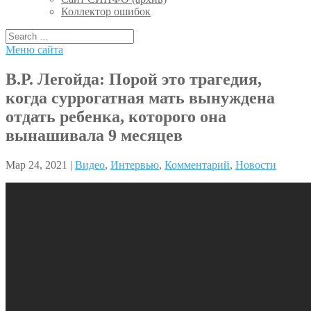
Коллектор ошибок
Меню сайта
В.Р. Легойда: Порой это трагедия,
когда суррогатная мать вынуждена
отдать ребенка, которого она
вынашивала 9 месяцев
Мар 24, 2021 |
Видео
,
Интервью
,
Комментарий
,
Новости