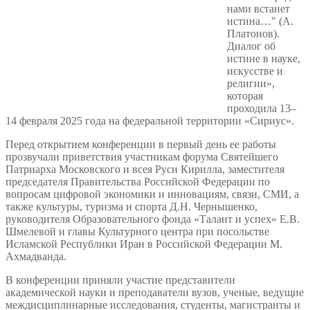
нами встанет
истина…" (А.
Платонов).
Диалог об
истине в науке,
искусстве и
религии»,
которая
проходила 13–
14 февраля 2025 года на федеральной территории «Сириус».
Перед открытием конференции в первый день ее работы
прозвучали приветствия участникам форума Святейшего
Патриарха Московского и всея Руси Кирилла, заместителя
председателя Правительства Российской Федерации по
вопросам цифровой экономики и инновациям, связи, СМИ, а
также культуры, туризма и спорта Д.Н. Чернышенко,
руководителя Образовательного фонда «Талант и успех» Е.В.
Шмелевой и главы Культурного центра при посольстве
Исламской Республики Иран в Российской Федерации М.
Ахмадванда.
В конференции приняли участие представители
академической науки и преподаватели вузов, ученые, ведущие
междисциплинарные исследования, студенты, магистранты и