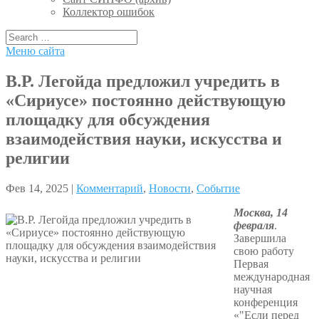
Коллектор ошибок
Меню сайта
В.Р. Легойда предложил учредить в
«Сириусе» постоянно действующую
площадку для обсуждения
взаимодействия науки, искусства и
религии
Фев 14, 2025 |
Комментарий
,
Новости
,
Событие
Москва, 14
февраля
.
Завершила
свою работу
Первая
международная
научная
конференция
«"Если перед