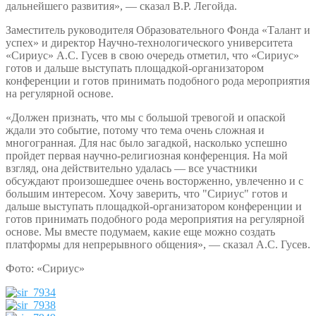
дальнейшего развития», — сказал В.Р. Легойда.
Заместитель руководителя Образовательного Фонда «Талант и
успех» и директор Научно-технологического университета
«Сириус» А.С. Гусев в свою очередь отметил, что «Сириус»
готов и дальше выступать площадкой-организатором
конференции и готов принимать подобного рода мероприятия
на регулярной основе.
«Должен признать, что мы с большой тревогой и опаской
ждали это событие, потому что тема очень сложная и
многогранная. Для нас было загадкой, насколько успешно
пройдет первая научно-религиозная конференция. На мой
взгляд, она действительно удалась — все участники
обсуждают произошедшее очень восторженно, увлеченно и с
большим интересом. Хочу заверить, что "Сириус" готов и
дальше выступать площадкой-организатором конференции и
готов принимать подобного рода мероприятия на регулярной
основе. Мы вместе подумаем, какие еще можно создать
платформы для непрерывного общения», — сказал А.С. Гусев.
Фото: «Сириус»