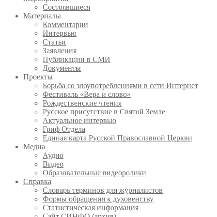
Состоявшиеся
Материалы
Комментарии
Интервью
Статьи
Заявления
Публикации в СМИ
Документы
Проекты
Борьба со злоупотреблениями в сети Интернет
Фестиваль «Вера и слово»
Рождественские чтения
Русское присутствие в Святой Земле
Актуальное интервью
Гриф Отдела
Единая карта Русской Православной Церкви
Медиа
Аудио
Видео
Образовательные видеоролики
Справка
Словарь терминов для журналистов
Формы обращения к духовенству
Статистическая информация
Сайт СИНФО (архив)