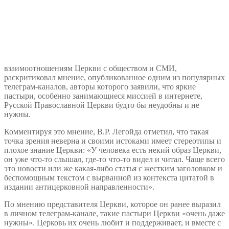
взаимоотношениям Церкви с обществом и СМИ,
раскритиковал мнение, опубликованное одним из популярных
телеграм-каналов, авторы которого заявили, что яркие
пастыри, особенно занимающиеся миссией в интернете,
Русской Православной Церкви будто бы неудобны и не
нужны.
Комментируя это мнение, В.Р. Легойда отметил, что такая
точка зрения неверна и своими истоками имеет стереотипы и
плохое знание Церкви: «У человека есть некий образ Церкви,
он уже что-то слышал, где-то что-то видел и читал. Чаще всего
это новости или же какая-либо статья с жестким заголовком и
беспомощным текстом с вырванной из контекста цитатой в
издании антицерковной направленности».
По мнению представителя Церкви, которое он ранее выразил
в личном телеграм-канале, такие пастыри Церкви «очень даже
нужны». Церковь их очень любит и поддерживает, и вместе с