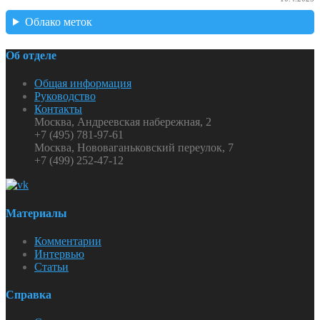
Облако меток
Об отделе
Общая информация
Руководство
Контакты
Москва, Андреевская набережная, 2
+7 (495) 781-97-61
Москва, Нововаганьковский переулок, 7
+7 (499) 252-47-12
Материалы
Комментарии
Интервью
Статьи
Справка