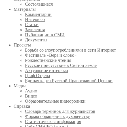
Состоявшиеся
Материалы
Комментарии
Интервью
Статьи
Заявления
Публикации в СМИ
Документы
Проекты
Борьба со злоупотреблениями в сети Интернет
Фестиваль «Вера и слово»
Рождественские чтения
Русское присутствие в Святой Земле
Актуальное интервью
Гриф Отдела
Единая карта Русской Православной Церкви
Медиа
Аудио
Видео
Образовательные видеоролики
Справка
Словарь терминов для журналистов
Формы обращения к духовенству
Статистическая информация
Сайт СИНФО (архив)