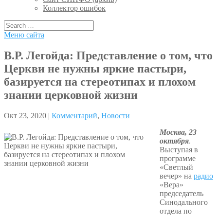
Коллектор ошибок
Меню сайта
В.Р. Легойда: Представление о том, что
Церкви не нужны яркие пастыри,
базируется на стереотипах и плохом
знании церковной жизни
Окт 23, 2020 |
Комментарий
,
Новости
Москва, 23
октября
.
Выступая в
программе
«Светлый
вечер» на
радио
«Вера»
председатель
Синодального
отдела по