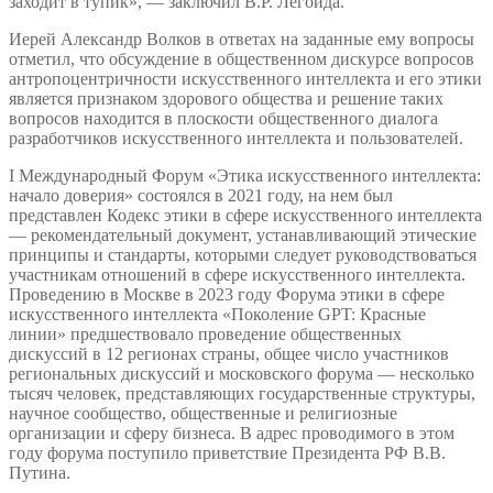
заходит в тупик», — заключил В.Р. Легойда.
Иерей Александр Волков в ответах на заданные ему вопросы
отметил, что обсуждение в общественном дискурсе вопросов
антропоцентричности искусственного интеллекта и его этики
является признаком здорового общества и решение таких
вопросов находится в плоскости общественного диалога
разработчиков искусственного интеллекта и пользователей.
I Международный Форум «Этика искусственного интеллекта:
начало доверия» состоялся в 2021 году, на нем был
представлен Кодекс этики в сфере искусственного интеллекта
— рекомендательный документ, устанавливающий этические
принципы и стандарты, которыми следует руководствоваться
участникам отношений в сфере искусственного интеллекта.
Проведению в Москве в 2023 году Форума этики в сфере
искусственного интеллекта «Поколение GPT: Красные
линии» предшествовало проведение общественных
дискуссий в 12 регионах страны, общее число участников
региональных дискуссий и московского форума — несколько
тысяч человек, представляющих государственные структуры,
научное сообщество, общественные и религиозные
организации и сферу бизнеса. В адрес проводимого в этом
году форума поступило приветствие Президента РФ В.В.
Путина.