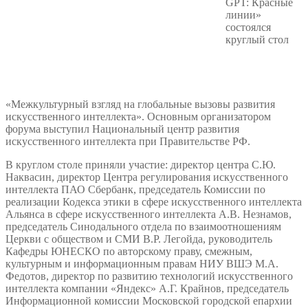
GPT: Красные
линии»
состоялся
круглый стол
«Межкультурный взгляд на глобальные вызовы развития
искусственного интеллекта». Основным организатором
форума выступил Национальный центр развития
искусственного интеллекта при Правительстве РФ.
В круглом столе приняли участие: директор центра С.Ю.
Наквасин, директор Центра регулирования искусственного
интеллекта ПАО Сбербанк, председатель Комиссии по
реализации Кодекса этики в сфере искусственного интеллекта
Альянса в сфере искусственного интеллекта А.В. Незнамов,
председатель Синодального отдела по взаимоотношениям
Церкви с обществом и СМИ В.Р. Легойда, руководитель
Кафедры ЮНЕСКО по авторскому праву, смежным,
культурным и информационным правам НИУ ВШЭ М.А.
Федотов, директор по развитию технологий искусственного
интеллекта компании «Яндекс» А.Г. Крайнов, председатель
Информационной комиссии Московской городской епархии