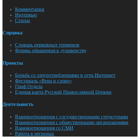
Комментарии
Интервью
Статьи
Справка
Словарь церковных терминов
Формы обращения к духовенству
Проекты
Борьба со злоупотреблениями в сети Интернет
Фестиваль «Вера и слово»
Гриф Отдела
Единая карта Русской Православной Церкви
Деятельность
Взаимоотношения с государственными структурами
Взаимоотношения с общественными организациями
Взаимоотношения со СМИ
Работа в регионах