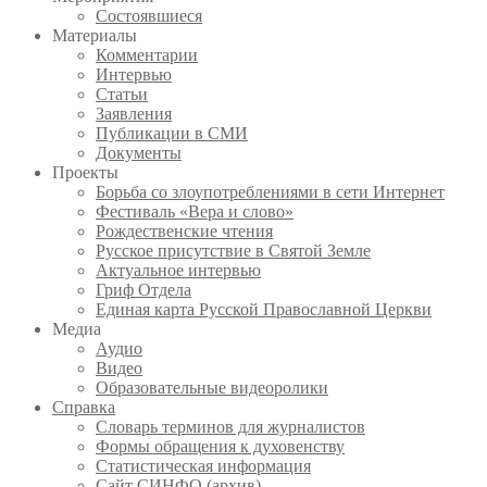
Состоявшиеся
Материалы
Комментарии
Интервью
Статьи
Заявления
Публикации в СМИ
Документы
Проекты
Борьба со злоупотреблениями в сети Интернет
Фестиваль «Вера и слово»
Рождественские чтения
Русское присутствие в Святой Земле
Актуальное интервью
Гриф Отдела
Единая карта Русской Православной Церкви
Медиа
Аудио
Видео
Образовательные видеоролики
Справка
Словарь терминов для журналистов
Формы обращения к духовенству
Статистическая информация
Сайт СИНФО (архив)