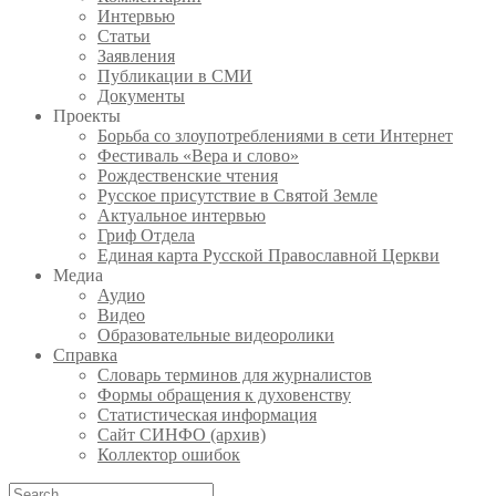
Интервью
Статьи
Заявления
Публикации в СМИ
Документы
Проекты
Борьба со злоупотреблениями в сети Интернет
Фестиваль «Вера и слово»
Рождественские чтения
Русское присутствие в Святой Земле
Актуальное интервью
Гриф Отдела
Единая карта Русской Православной Церкви
Медиа
Аудио
Видео
Образовательные видеоролики
Справка
Словарь терминов для журналистов
Формы обращения к духовенству
Статистическая информация
Сайт СИНФО (архив)
Коллектор ошибок