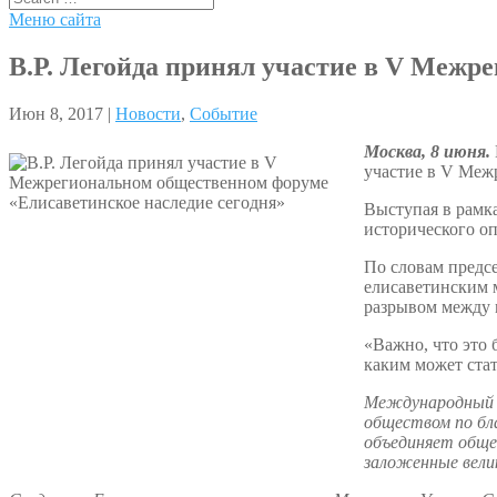
Меню сайта
В.Р. Легойда принял участие в V Межр
Июн 8, 2017 |
Новости
,
Событие
Москва, 8 июня.
участие в V Меж
Выступая в рамка
исторического оп
По словам предс
елисаветинским 
разрывом между 
«Важно, что это
каким может стат
Международный о
обществом по бл
объединяет обще
заложенные вели