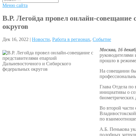
Меню сайта
В.Р. Легойда провел онлайн-совещание
округов
Дек 16, 2022 |
Новости
,
Работа в регионах
,
Событие
Москва, 16 декаб
руководителями 
прошло в режиме
На совещании бы
профессиональны
Глава Отдела по
инициативы о со
биометрических 
Во второй части
Владивостокской
по взаимоотноше
А.Б. Пенькова ук
подобных затруд