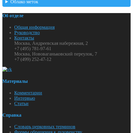
Облако меток
Об отделе
Общая информация
Руководство
Контакты
Москва, Андреевская набережная, 2
+7 (495) 781-97-61
Москва, Нововаганьковский переулок, 7
+7 (499) 252-47-12
Материалы
Комментарии
Интервью
Статьи
Справка
Словарь церковных терминов
Формы обращения к духовенству