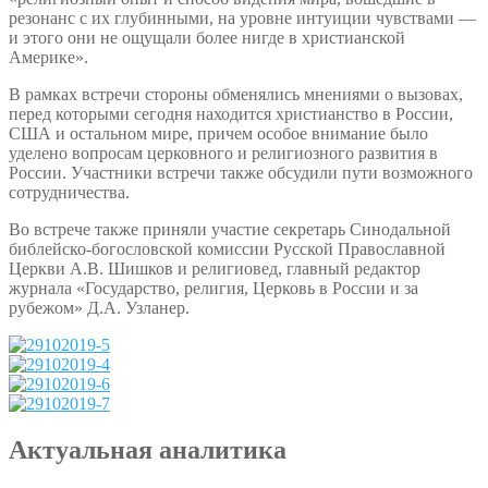
резонанс с их глубинными, на уровне интуиции чувствами —
и этого они не ощущали более нигде в христианской
Америке».
В рамках встречи стороны обменялись мнениями о вызовах,
перед которыми сегодня находится христианство в России,
США и остальном мире, причем особое внимание было
уделено вопросам церковного и религиозного развития в
России. Участники встречи также обсудили пути возможного
сотрудничества.
Во встрече также приняли участие секретарь Синодальной
библейско-богословской комиссии Русской Православной
Церкви А.В. Шишков и религиовед, главный редактор
журнала «Государство, религия, Церковь в России и за
рубежом» Д.А. Узланер.
Актуальная аналитика