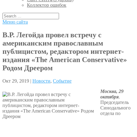
Коллектор ошибок
Меню сайта
В.Р. Легойда провел встречу с
американским православным
публицистом, редактором интернет-
издания «The American Conservative»
Родом Дреером
Окт 29, 2019 |
Новости
,
Событие
Москва, 29
октября
.
Председатель
Синодального
отдела по