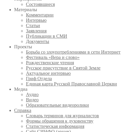
Состоявшиеся
Материалы
Комментарии
Интервью
Статьи
Заявления
Публикации в СМИ
Документы
Проекты
Борьба со злоупотреблениями в сети Интернет
Фестиваль «Вера и слово»
Рождественские чтения
Русское присутствие в Святой Земле
Актуальное интервью
Гриф Отдела
Единая карта Русской Православной Церкви
Медиа
Аудио
Видео
Образовательные видеоролики
Справка
Словарь терминов для журналистов
Формы обращения к духовенству
Статистическая информация
Сайт СИНФО (архив)