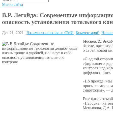
Меню сайта
В.Р. Легойда: Современные информацио
опасность установления тотального ко
Дек 21, 2021 |
Взаимоотношения со СМИ
,
Комментарий
,
Новос
Москва, 21 декаб
беседе, организо
о своей новой кн
«С одной сторон
эфир вашего ради
контроля над че
цифровизации».
«Но прежде, чем 
просыпаемся и за
смартфоны», — д
Еще одной темой
«Парсуна» на тел
Меньшова, Д.А. П