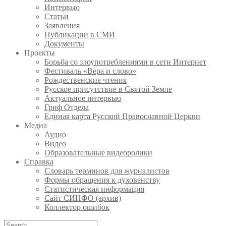
Интервью
Статьи
Заявления
Публикации в СМИ
Документы
Проекты
Борьба со злоупотреблениями в сети Интернет
Фестиваль «Вера и слово»
Рождественские чтения
Русское присутствие в Святой Земле
Актуальное интервью
Гриф Отдела
Единая карта Русской Православной Церкви
Медиа
Аудио
Видео
Образовательные видеоролики
Справка
Словарь терминов для журналистов
Формы обращения к духовенству
Статистическая информация
Сайт СИНФО (архив)
Коллектор ошибок