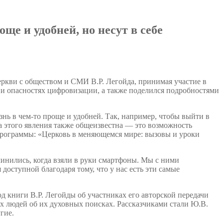
е и удобней, но несут в себе
ркви с обществом и СМИ В.Р. Легойда, принимая участие в
х и опасностях цифровизации, а также поделился подробностями
ь в чем-то проще и удобней. Так, например, чтобы выйти в
а этого явления также общеизвестна — это возможность
 программы: «Церковь в меняющемся мире: вызовы и уроки
чинились, когда взяли в руки смартфоны. Мы с ними
доступной благодаря тому, что у нас есть эти самые
 книги В.Р. Легойды об участниках его авторской передачи
ых людей об их духовных поисках. Рассказчиками стали Ю.В.
гие.