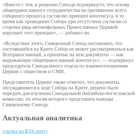
«Вместе с тем, в решении Синода подчеркнуто, что основу
общеправославного сотрудничества на протяжении всего
соборного процесса составлял принцип консенсуса, в то
время как проведение Собора при отсутствии согласия со
стороны ряда автокефальных Православных Церквей
нарушает этот принцип», — добавил он.
«Вследствие этого, Священный Синод постановил, что
состоявшийся на Крите Собор не может рассматриваться как
Всеправославный, а принятые на нем документы — как
выражающие общеправославный консенсус», — подчеркнул
председатель Синодального отдела по взаимоотношениям
Церкви с обществом и СМИ.
Представитель Церкви также отметил, что документы,
обсуждавшиеся в ходе Собора на Крите, решено было
передать для изучения Синодальной библейско-богословской
комиссии, по итогам которого представить выводы
Священному Синоду.
Актуальная аналитика
ссылка на RSS-ленту