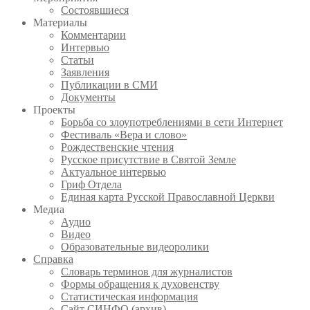
Состоявшиеся
Материалы
Комментарии
Интервью
Статьи
Заявления
Публикации в СМИ
Документы
Проекты
Борьба со злоупотреблениями в сети Интернет
Фестиваль «Вера и слово»
Рождественские чтения
Русское присутствие в Святой Земле
Актуальное интервью
Гриф Отдела
Единая карта Русской Православной Церкви
Медиа
Аудио
Видео
Образовательные видеоролики
Справка
Словарь терминов для журналистов
Формы обращения к духовенству
Статистическая информация
Сайт СИНФО (архив)