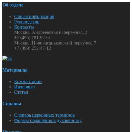
Об отделе
Общая информация
Руководство
Контакты
Москва, Андреевская набережная, 2
+7 (495) 781-97-61
Москва, Нововаганьковский переулок, 7
+7 (499) 252-47-12
Материалы
Комментарии
Интервью
Статьи
Справка
Словарь церковных терминов
Формы обращения к духовенству