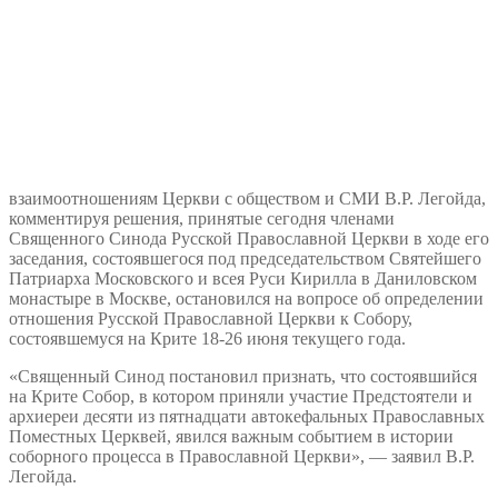
взаимоотношениям Церкви с обществом и СМИ В.Р. Легойда,
комментируя решения, принятые сегодня членами
Священного Синода Русской Православной Церкви в ходе его
заседания, состоявшегося под председательством Святейшего
Патриарха Московского и всея Руси Кирилла в Даниловском
монастыре в Москве, остановился на вопросе об определении
отношения Русской Православной Церкви к Собору,
состоявшемуся на Крите 18-26 июня текущего года.
«Священный Синод постановил признать, что состоявшийся
на Крите Собор, в котором приняли участие Предстоятели и
архиереи десяти из пятнадцати автокефальных Православных
Поместных Церквей, явился важным событием в истории
соборного процесса в Православной Церкви», — заявил В.Р.
Легойда.