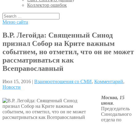
Коллектор ошибок
Меню сайта
В.Р. Легойда: Священный Синод
признал Собор на Крите важным
событием, но отметил, что он не может
рассматриваться как
Всеправославный
Июл 15, 2016 |
Взаимоотношения со СМИ
,
Комментарий
,
Новости
Москва, 15
июня
.
Председатель
Синодального
отдела по