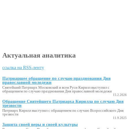
Актуальная аналитика
ссылка на RSS-ленту
Патриаршее обращение по случаю празднования Дня
православной молодежи
Святейший Патриарх Московский и всея Руси Кирилл выступил с
обращением по случаю празднования Дня православной молодежи
15.2.2026
Обращение Святейшего Патриарха Кирилла по случаю Дня
трезвости
Патриарх Кирилл выступил с обращением по случаю Всероссийского Дня
трезвости
11.9.2025
Защита своей веры и своей культуры