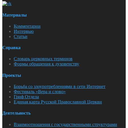
Материалы
Комментарии
Интервью
Статьи
Справка
Словарь церковных терминов
Формы обращения к духовенству
Проекты
Борьба со злоупотреблениями в сети Интернет
Фестиваль «Вера и слово»
Гриф Отдела
Единая карта Русской Православной Церкви
Деятельность
Взаимоотношения с государственными структурами