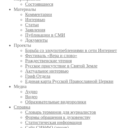
Состоявшиеся
Материалы
Комментарии
Интервью
Статьи
Заявления
Публикации в СМИ
Документы
Проекты
Борьба со злоупотреблениями в сети Интернет
Фестиваль «Вера и слово»
Рождественские чтения
Русское присутствие в Святой Земле
Актуальное интервью
Гриф Отдела
Единая карта Русской Православной Церкви
Медиа
Аудио
Видео
Образовательные видеоролики
Справка
Словарь терминов для журналистов
Формы обращения к духовенству
Статистическая информация
Сайт СИНФО (архив)