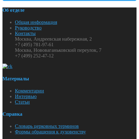
Об отделе
Общая информация
Руководство
Контакты
Москва, Андреевская набережная, 2
+7 (495) 781-97-61
Москва, Нововаганьковский переулок, 7
+7 (499) 252-47-12
Материалы
Комментарии
Интервью
Статьи
Справка
Словарь церковных терминов
Формы обращения к духовенству