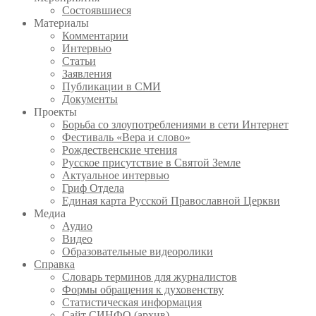
Состоявшиеся
Материалы
Комментарии
Интервью
Статьи
Заявления
Публикации в СМИ
Документы
Проекты
Борьба со злоупотреблениями в сети Интернет
Фестиваль «Вера и слово»
Рождественские чтения
Русское присутствие в Святой Земле
Актуальное интервью
Гриф Отдела
Единая карта Русской Православной Церкви
Медиа
Аудио
Видео
Образовательные видеоролики
Справка
Словарь терминов для журналистов
Формы обращения к духовенству
Статистическая информация
Сайт СИНФО (архив)