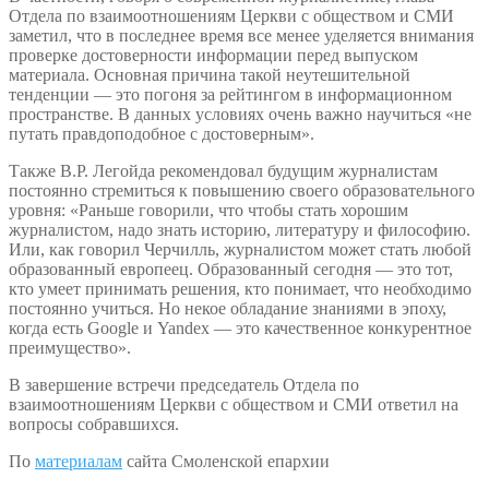
Отдела по взаимоотношениям Церкви с обществом и СМИ
заметил, что в последнее время все менее уделяется внимания
проверке достоверности информации перед выпуском
материала. Основная причина такой неутешительной
тенденции — это погоня за рейтингом в информационном
пространстве. В данных условиях очень важно научиться «не
путать правдоподобное с достоверным».
Также В.Р. Легойда рекомендовал будущим журналистам
постоянно стремиться к повышению своего образовательного
уровня: «Раньше говорили, что чтобы стать хорошим
журналистом, надо знать историю, литературу и философию.
Или, как говорил Черчилль, журналистом может стать любой
образованный европеец. Образованный сегодня — это тот,
кто умеет принимать решения, кто понимает, что необходимо
постоянно учиться. Но некое обладание знаниями в эпоху,
когда есть Google и Yandex — это качественное конкурентное
преимущество».
В завершение встречи председатель Отдела по
взаимоотношениям Церкви с обществом и СМИ ответил на
вопросы собравшихся.
По
материалам
сайта Смоленской епархии