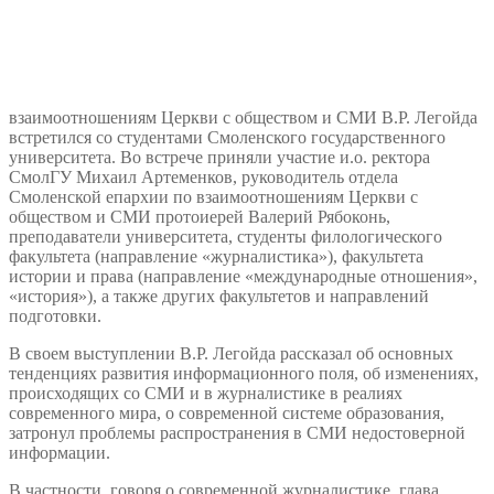
взаимоотношениям Церкви с обществом и СМИ В.Р. Легойда
встретился со студентами Смоленского государственного
университета. Во встрече приняли участие и.о. ректора
СмолГУ Михаил Артеменков, руководитель отдела
Смоленской епархии по взаимоотношениям Церкви с
обществом и СМИ протоиерей Валерий Рябоконь,
преподаватели университета, студенты филологического
факультета (направление «журналистика»), факультета
истории и права (направление «международные отношения»,
«история»), а также других факультетов и направлений
подготовки.
В своем выступлении В.Р. Легойда рассказал об основных
тенденциях развития информационного поля, об изменениях,
происходящих со СМИ и в журналистике в реалиях
современного мира, о современной системе образования,
затронул проблемы распространения в СМИ недостоверной
информации.
В частности, говоря о современной журналистике, глава