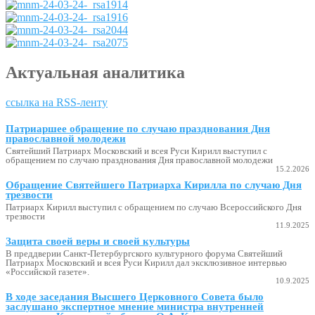
Актуальная аналитика
ссылка на RSS-ленту
Патриаршее обращение по случаю празднования Дня
православной молодежи
Святейший Патриарх Московский и всея Руси Кирилл выступил с
обращением по случаю празднования Дня православной молодежи
15.2.2026
Обращение Святейшего Патриарха Кирилла по случаю Дня
трезвости
Патриарх Кирилл выступил с обращением по случаю Всероссийского Дня
трезвости
11.9.2025
Защита своей веры и своей культуры
В преддверии Санкт-Петербургского культурного форума Святейший
Патриарх Московский и всея Руси Кирилл дал эксклюзивное интервью
«Российской газете».
10.9.2025
В ходе заседания Высшего Церковного Совета было
заслушано экспертное мнение министра внутренней