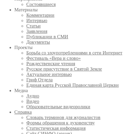
Состоявшиеся
Материалы
Комментарии
Интервью
Статьи
Заявления
Публикации в СМИ
Документы
Проекты
Борьба со злоупотреблениями в сети Интернет
Фестиваль «Вера и слово»
Рождественские чтения
Русское присутствие в Святой Земле
Актуальное интервью
Гриф Отдела
Единая карта Русской Православной Церкви
Медиа
Аудио
Видео
Образовательные видеоролики
Справка
Словарь терминов для журналистов
Формы обращения к духовенству
Статистическая информация
Сайт СИНФО (архив)