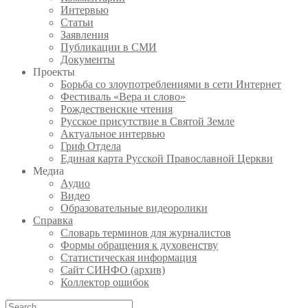
Интервью
Статьи
Заявления
Публикации в СМИ
Документы
Проекты
Борьба со злоупотреблениями в сети Интернет
Фестиваль «Вера и слово»
Рождественские чтения
Русское присутствие в Святой Земле
Актуальное интервью
Гриф Отдела
Единая карта Русской Православной Церкви
Медиа
Аудио
Видео
Образовательные видеоролики
Справка
Словарь терминов для журналистов
Формы обращения к духовенству
Статистическая информация
Сайт СИНФО (архив)
Коллектор ошибок