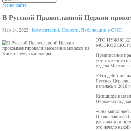
Меню сайта
В Русской Православной Церкви проко
Мар 14, 2023 |
Комментарий
,
Новости
,
Публикации в СМИ
ЭТО НУЖНО Д
МОСКОВСКОГО
Предписание пра
уничтожение сов
отдела Московск
«Эти действия им
Русская Церковь 
началась в 2018 
Кипшидзе назвал 
Церковью под ка
«Она выполняет 
Православной Цер
раскольники пол
это начало какой