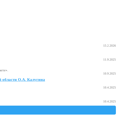
15.2.2026
11.9.2025
ете».
10.9.2025
 области О.А. Калугина
10.4.2025
10.4.2025