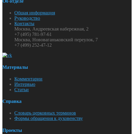
Об отделе
Общая информация
Руководство
Контакты
Москва, Андреевская набережная, 2
+7 (495) 781-97-61
Москва, Нововаганьковский переулок, 7
+7 (499) 252-47-12
Материалы
Комментарии
Интервью
Статьи
Справка
Словарь церковных терминов
Формы обращения к духовенству
Проекты