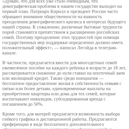
«Думаю, что для всех уже стало очевидным, что
демографическая проблема в нашем государстве выходит на
первый план. Патриарх Кирилл и президент России часто
обращают внимание общественности на важность
преодоления демографического кризиса в интересах будущего
нашей страны. К сожалению, различные бытовые трудности
порой становятся препятствием к расширению российских
семей. Поэтому преодоление этих трудностей при помощи
государственных мер поддержки определенно должно иметь
положительный эффект», — написал Легойда в телеграм-
канале.
В частности, предлагается ввести для многодетных семей
ежемесячное пособие на каждого ребенка в возрасте до 18 лет,
рассматривается снижение до нуля ставки на ипотечный заем
или жилищный кредит. Также среди инициатив —
бесплатное предоставление жилья в собственность семьям с
пятью или более детьми, единовременные выплаты на
приобретение квартиры или дома для тех семей, которые
воспитывают инвалидов, субсидированная аренда с
погашением до 50%.
Кроме того, для матерей предлагается возможность выбора
гибкого графика и дистанционной работы. Предлагаются
преференции в виде бесплатного дополнительного