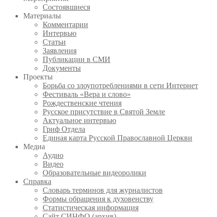
Состоявшиеся
Материалы
Комментарии
Интервью
Статьи
Заявления
Публикации в СМИ
Документы
Проекты
Борьба со злоупотреблениями в сети Интернет
Фестиваль «Вера и слово»
Рождественские чтения
Русское присутствие в Святой Земле
Актуальное интервью
Гриф Отдела
Единая карта Русской Православной Церкви
Медиа
Аудио
Видео
Образовательные видеоролики
Справка
Словарь терминов для журналистов
Формы обращения к духовенству
Статистическая информация
Сайт СИНФО (архив)