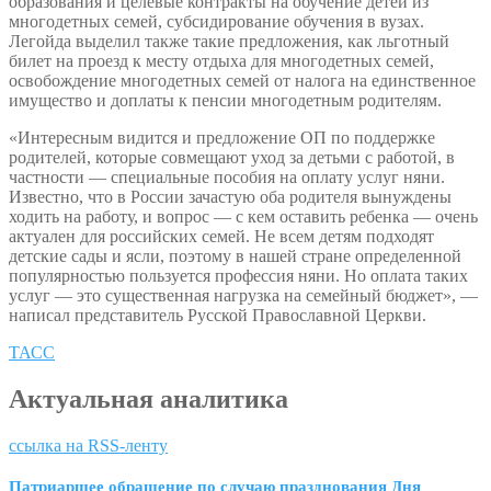
образования и целевые контракты на обучение детей из
многодетных семей, субсидирование обучения в вузах.
Легойда выделил также такие предложения, как льготный
билет на проезд к месту отдыха для многодетных семей,
освобождение многодетных семей от налога на единственное
имущество и доплаты к пенсии многодетным родителям.
«Интересным видится и предложение ОП по поддержке
родителей, которые совмещают уход за детьми с работой, в
частности — специальные пособия на оплату услуг няни.
Известно, что в России зачастую оба родителя вынуждены
ходить на работу, и вопрос — с кем оставить ребенка — очень
актуален для российских семей. Не всем детям подходят
детские сады и ясли, поэтому в нашей стране определенной
популярностью пользуется профессия няни. Но оплата таких
услуг — это существенная нагрузка на семейный бюджет», —
написал представитель Русской Православной Церкви.
ТАСС
Актуальная аналитика
ссылка на RSS-ленту
Патриаршее обращение по случаю празднования Дня