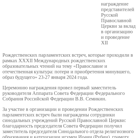
награждение
представителей
Русской
Православной
Церкви за вклад
в организацию
и проведение
XII
Рождественских парламентских встреч, которые проходили в
рамках XXXII Международных рождественских
образовательных чтений на тему «Православие и
отечественная культура: потери и приобретения минувшего,
образ будущего» 23-27 января 2024 года.
Церемонию награждения провел первый заместитель
руководителя Аппарата Совета Федерации Федерального
Собрания Российской Федерации В.В. Семикин.
За участие в организации и проведении Рождественских
парламентских встреч были награждены сотрудники
синодальных учреждений Русской Православной Церкви:
благодарность председателя Совета Федерации получил
заместитель председателя Синодального отдела религиозного
образования и катехизации игумен Иоанн (Рубин), грамоту