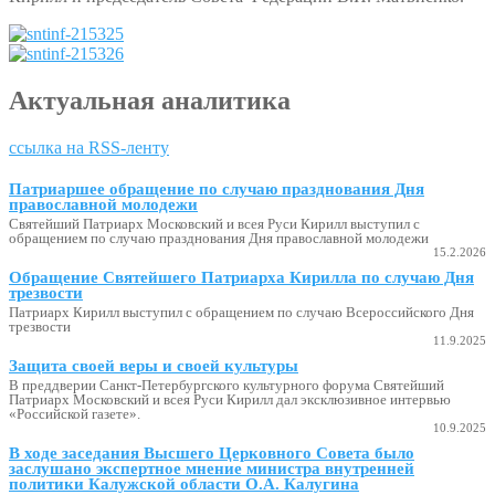
Актуальная аналитика
ссылка на RSS-ленту
Патриаршее обращение по случаю празднования Дня
православной молодежи
Святейший Патриарх Московский и всея Руси Кирилл выступил с
обращением по случаю празднования Дня православной молодежи
15.2.2026
Обращение Святейшего Патриарха Кирилла по случаю Дня
трезвости
Патриарх Кирилл выступил с обращением по случаю Всероссийского Дня
трезвости
11.9.2025
Защита своей веры и своей культуры
В преддверии Санкт-Петербургского культурного форума Святейший
Патриарх Московский и всея Руси Кирилл дал эксклюзивное интервью
«Российской газете».
10.9.2025
В ходе заседания Высшего Церковного Совета было
заслушано экспертное мнение министра внутренней
политики Калужской области О.А. Калугина