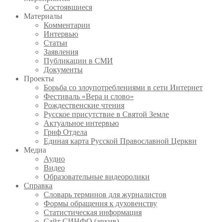
Состоявшиеся
Материалы
Комментарии
Интервью
Статьи
Заявления
Публикации в СМИ
Документы
Проекты
Борьба со злоупотреблениями в сети Интернет
Фестиваль «Вера и слово»
Рождественские чтения
Русское присутствие в Святой Земле
Актуальное интервью
Гриф Отдела
Единая карта Русской Православной Церкви
Медиа
Аудио
Видео
Образовательные видеоролики
Справка
Словарь терминов для журналистов
Формы обращения к духовенству
Статистическая информация
Сайт СИНФО (архив)