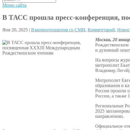
Меню сайта
В ТАСС прошла пресс-конференция, п
Янв 20, 2025 |
Взаимоотношения со СМИ
,
Комментарий
,
Новос
Москва, 20 янва
Рождественским 
и духовный опыт
На вопросы журна
митрополит Екат
Владимир Легойд
Митрополит Евге
образования и ка
России прошли о
России, а также 
Региональные Ро
2025 запланирова
направлениях.
Официальное откр