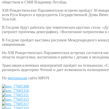
обществом и СМИ Владимир Легойда.
XIII Рождественские Парламентские встречи пройдут 30 январ
всея Руси Кирилл и председатель Государственной Думы Вячес
Толстой.
В Госдуме будут работать три тематических круглых стола: «
(затронет проблемы демографии), «Воспитание патриотизма в о
В Госдуме пройдет выставка рисунков Международного конкур
священникам.
На XIII Рождественских Парламентских встречах состоится на
области педагогики, воспитания и работы с детьми и молодежью
Трансляция ключевых мероприятий пройдет на телеканалах «С
расширить аудиторию Чтений и дает возможность полноценно
По
материалам
сайта МРОЧ