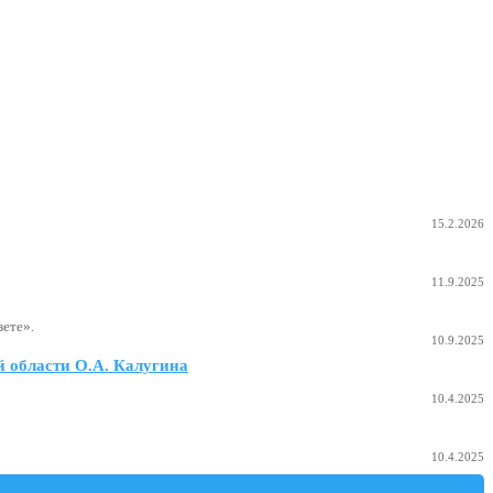
15.2.2026
11.9.2025
ете».
10.9.2025
 области О.А. Калугина
10.4.2025
10.4.2025