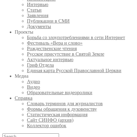
Интервью
Статьи
Заявления
Публикации в СМИ
Документы
Проекты
Борьба со злоупотреблениями в сети Интернет
Фестиваль «Вера и слово»
Рождественские чтения
Русское присутствие в Святой Земле
Актуальное интервью
Гриф Отдела
Единая карта Русской Православной Церкви
Медиа
Аудио
Видео
Образовательные видеоролики
Справка
Словарь терминов для журналистов
Формы обращения к духовенству
Статистическая информация
Сайт СИНФО (архив)
Коллектор ошибок