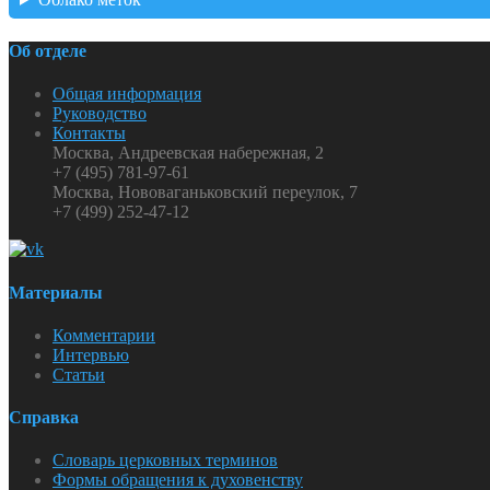
Об отделе
Общая информация
Руководство
Контакты
Москва, Андреевская набережная, 2
+7 (495) 781-97-61
Москва, Нововаганьковский переулок, 7
+7 (499) 252-47-12
Материалы
Комментарии
Интервью
Статьи
Справка
Словарь церковных терминов
Формы обращения к духовенству