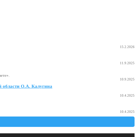
15.2.2026
11.9.2025
ете».
10.9.2025
 области О.А. Калугина
10.4.2025
10.4.2025