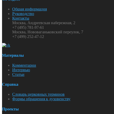
Общая информация
Руководство
Контакты
Москва, Андреевская набережная, 2
+7 (495) 781-97-61
Москва, Нововаганьковский переулок, 7
+7 (499) 252-47-12
Материалы
Комментарии
Интервью
Статьи
Справка
Словарь церковных терминов
Формы обращения к духовенству
Проекты