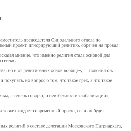
н
заместитель председателя Синодального отдела по
льный проект, игнорирующий религию, обречен на провал.
ысказал мнение, что именно религия стала основой для
 сейчас.
тва, но и от религиозных основ вообще», — пояснил он.
покупать, но вопрос о том, что такое грех, а что такое
ма, а теперь говорят, о неизбежности глобализации», —
и то же ожидает современный проект, если он будет
ных религий в составе делегации Московского Патриархата,