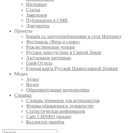
Интервью
Статьи
Заявления
Публикации в СМИ
Документы
Проекты
Борьба со злоупотреблениями в сети Интернет
Фестиваль «Вера и слово»
Рождественские чтения
Русское присутствие в Святой Земле
Актуальное интервью
Гриф Отдела
Единая карта Русской Православной Церкви
Медиа
Аудио
Видео
Образовательные видеоролики
Справка
Словарь терминов для журналистов
Формы обращения к духовенству
Статистическая информация
Сайт СИНФО (архив)
Коллектор ошибок