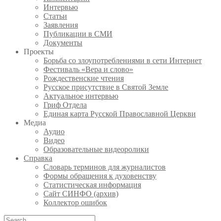
Интервью
Статьи
Заявления
Публикации в СМИ
Документы
Проекты
Борьба со злоупотреблениями в сети Интернет
Фестиваль «Вера и слово»
Рождественские чтения
Русское присутствие в Святой Земле
Актуальное интервью
Гриф Отдела
Единая карта Русской Православной Церкви
Медиа
Аудио
Видео
Образовательные видеоролики
Справка
Словарь терминов для журналистов
Формы обращения к духовенству
Статистическая информация
Сайт СИНФО (архив)
Коллектор ошибок