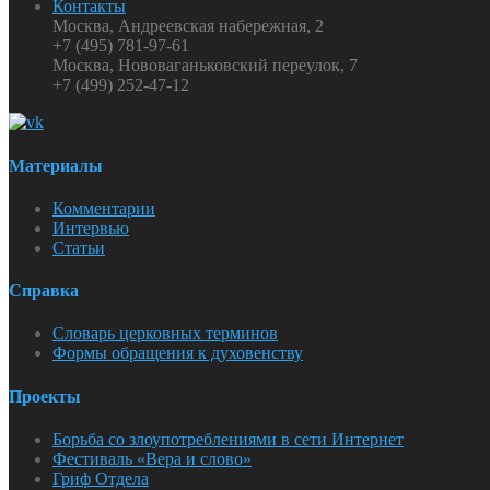
Контакты
Москва, Андреевская набережная, 2
+7 (495) 781-97-61
Москва, Нововаганьковский переулок, 7
+7 (499) 252-47-12
Материалы
Комментарии
Интервью
Статьи
Справка
Словарь церковных терминов
Формы обращения к духовенству
Проекты
Борьба со злоупотреблениями в сети Интернет
Фестиваль «Вера и слово»
Гриф Отдела