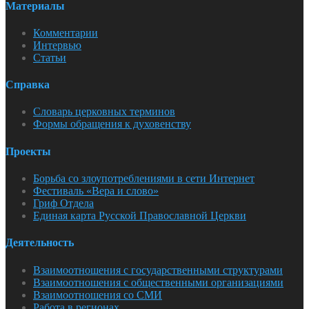
Материалы
Комментарии
Интервью
Статьи
Справка
Словарь церковных терминов
Формы обращения к духовенству
Проекты
Борьба со злоупотреблениями в сети Интернет
Фестиваль «Вера и слово»
Гриф Отдела
Единая карта Русской Православной Церкви
Деятельность
Взаимоотношения с государственными структурами
Взаимоотношения с общественными организациями
Взаимоотношения со СМИ
Работа в регионах