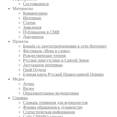
Состоявшиеся
Материалы
Комментарии
Интервью
Статьи
Заявления
Публикации в СМИ
Документы
Проекты
Борьба со злоупотреблениями в сети Интернет
Фестиваль «Вера и слово»
Рождественские чтения
Русское присутствие в Святой Земле
Актуальное интервью
Гриф Отдела
Единая карта Русской Православной Церкви
Медиа
Аудио
Видео
Образовательные видеоролики
Справка
Словарь терминов для журналистов
Формы обращения к духовенству
Статистическая информация
Сайт СИНФО (архив)