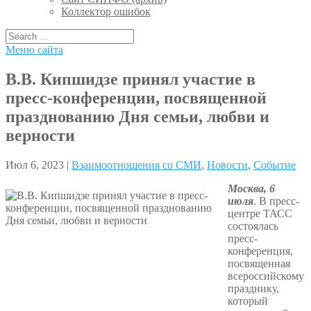
Коллектор ошибок
Меню сайта
В.В. Кипшидзе принял участие в
пресс-конференции, посвященной
празднованию Дня семьи, любви и
верности
Июл 6, 2023 |
Взаимоотношения со СМИ
,
Новости
,
Событие
Москва, 6
июля
. В пресс-
центре ТАСС
состоялась
пресс-
конференция,
посвященная
всероссийскому
празднику,
который