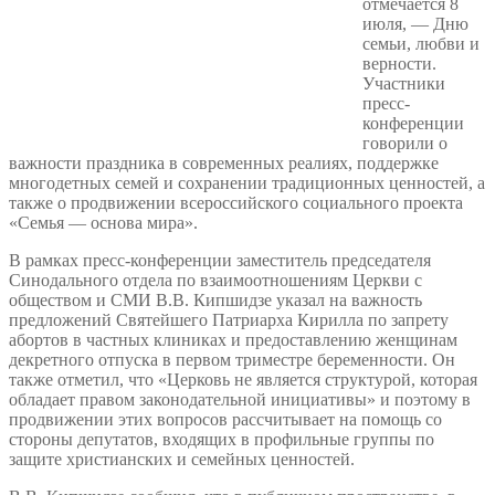
отмечается 8
июля, — Дню
семьи, любви и
верности.
Участники
пресс-
конференции
говорили о
важности праздника в современных реалиях, поддержке
многодетных семей и сохранении традиционных ценностей, а
также о продвижении всероссийского социального проекта
«Семья — основа мира».
В рамках пресс-конференции заместитель председателя
Синодального отдела по взаимоотношениям Церкви с
обществом и СМИ В.В. Кипшидзе указал на важность
предложений Святейшего Патриарха Кирилла по запрету
абортов в частных клиниках и предоставлению женщинам
декретного отпуска в первом триместре беременности. Он
также отметил, что «Церковь не является структурой, которая
обладает правом законодательной инициативы» и поэтому в
продвижении этих вопросов рассчитывает на помощь со
стороны депутатов, входящих в профильные группы по
защите христианских и семейных ценностей.