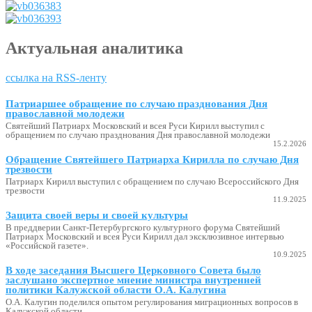
Актуальная аналитика
ссылка на RSS-ленту
Патриаршее обращение по случаю празднования Дня
православной молодежи
Святейший Патриарх Московский и всея Руси Кирилл выступил с
обращением по случаю празднования Дня православной молодежи
15.2.2026
Обращение Святейшего Патриарха Кирилла по случаю Дня
трезвости
Патриарх Кирилл выступил с обращением по случаю Всероссийского Дня
трезвости
11.9.2025
Защита своей веры и своей культуры
В преддверии Санкт-Петербургского культурного форума Святейший
Патриарх Московский и всея Руси Кирилл дал эксклюзивное интервью
«Российской газете».
10.9.2025
В ходе заседания Высшего Церковного Совета было
заслушано экспертное мнение министра внутренней
политики Калужской области О.А. Калугина
О.А. Калугин поделился опытом регулирования миграционных вопросов в
Калужской области