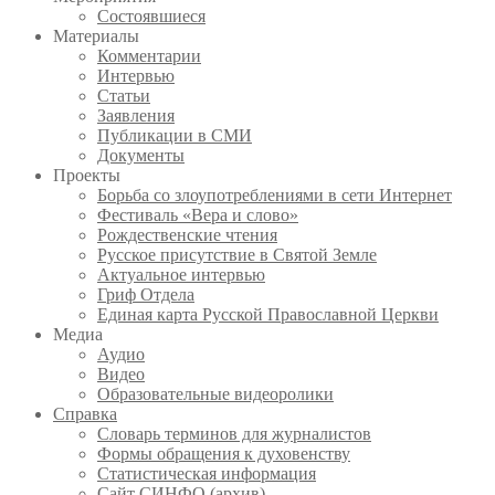
Состоявшиеся
Материалы
Комментарии
Интервью
Статьи
Заявления
Публикации в СМИ
Документы
Проекты
Борьба со злоупотреблениями в сети Интернет
Фестиваль «Вера и слово»
Рождественские чтения
Русское присутствие в Святой Земле
Актуальное интервью
Гриф Отдела
Единая карта Русской Православной Церкви
Медиа
Аудио
Видео
Образовательные видеоролики
Справка
Словарь терминов для журналистов
Формы обращения к духовенству
Статистическая информация
Сайт СИНФО (архив)