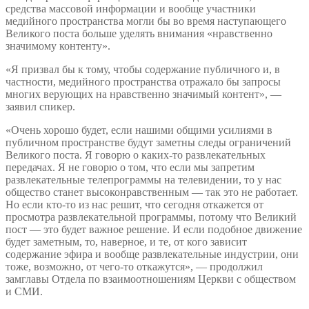
средства массовой информации и вообще участники
медийного пространства могли бы во время наступающего
Великого поста больше уделять внимания «нравственно
значимому контенту».
«Я призвал бы к тому, чтобы содержание публичного и, в
частности, медийного пространства отражало бы запросы
многих верующих на нравственно значимый контент», —
заявил спикер.
«Очень хорошо будет, если нашими общими усилиями в
публичном пространстве будут заметны следы ограничений
Великого поста. Я говорю о каких-то развлекательных
передачах. Я не говорю о том, что если мы запретим
развлекательные телепрограммы на телевидении, то у нас
общество станет высоконравственным — так это не работает.
Но если кто-то из нас решит, что сегодня откажется от
просмотра развлекательной программы, потому что Великий
пост — это будет важное решение. И если подобное движение
будет заметным, то, наверное, и те, от кого зависит
содержание эфира и вообще развлекательные индустрии, они
тоже, возможно, от чего-то откажутся», — продолжил
замглавы Отдела по взаимоотношениям Церкви с обществом
и СМИ.