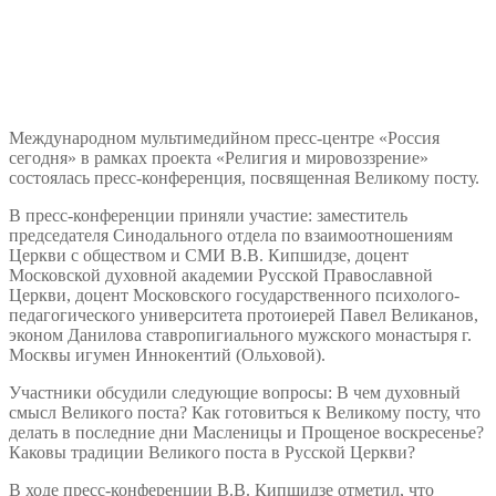
Международном мультимедийном пресс-центре «Россия
сегодня» в рамках проекта «Религия и мировоззрение»
состоялась пресс-конференция, посвященная Великому посту.
В пресс-конференции приняли участие: заместитель
председателя Синодального отдела по взаимоотношениям
Церкви с обществом и СМИ В.В. Кипшидзе, доцент
Московской духовной академии Русской Православной
Церкви, доцент Московского государственного психолого-
педагогического университета протоиерей Павел Великанов,
эконом Данилова ставропигиального мужского монастыря г.
Москвы игумен Иннокентий (Ольховой).
Участники обсудили следующие вопросы: В чем духовный
смысл Великого поста? Как готовиться к Великому посту, что
делать в последние дни Масленицы и Прощеное воскресенье?
Каковы традиции Великого поста в Русской Церкви?
В ходе пресс-конференции В.В. Кипшидзе отметил, что