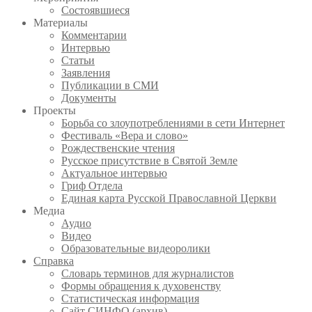
Состоявшиеся
Материалы
Комментарии
Интервью
Статьи
Заявления
Публикации в СМИ
Документы
Проекты
Борьба со злоупотреблениями в сети Интернет
Фестиваль «Вера и слово»
Рождественские чтения
Русское присутствие в Святой Земле
Актуальное интервью
Гриф Отдела
Единая карта Русской Православной Церкви
Медиа
Аудио
Видео
Образовательные видеоролики
Справка
Словарь терминов для журналистов
Формы обращения к духовенству
Статистическая информация
Сайт СИНФО (архив)