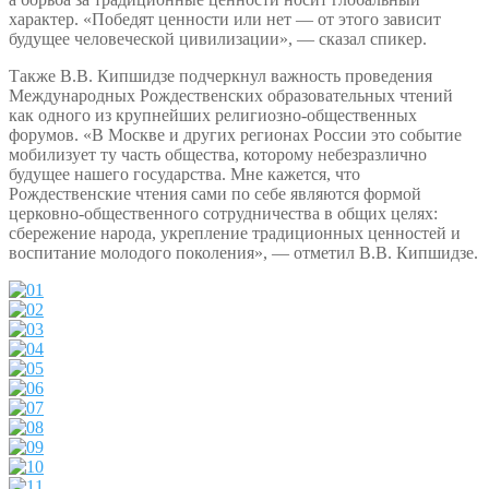
характер. «Победят ценности или нет — от этого зависит
будущее человеческой цивилизации», — сказал спикер.
Также В.В. Кипшидзе подчеркнул важность проведения
Международных Рождественских образовательных чтений
как одного из крупнейших религиозно-общественных
форумов. «В Москве и других регионах России это событие
мобилизует ту часть общества, которому небезразлично
будущее нашего государства. Мне кажется, что
Рождественские чтения сами по себе являются формой
церковно-общественного сотрудничества в общих целях:
сбережение народа, укрепление традиционных ценностей и
воспитание молодого поколения», — отметил В.В. Кипшидзе.