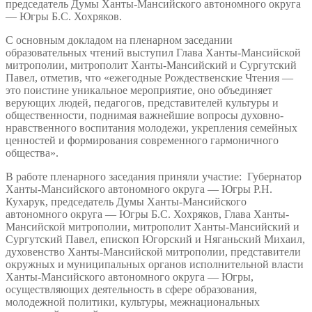
председатель Думы Ханты-Мансийского автономного округа
— Югры Б.С. Хохряков.
С основным докладом на пленарном заседании
образовательных чтений выступил Глава Ханты-Мансийской
митрополии, митрополит Ханты-Мансийский и Сургутский
Павел, отметив, что «ежегодные Рождественские Чтения —
это поистине уникальное мероприятие, оно объединяет
верующих людей, педагогов, представителей культуры и
общественности, поднимая важнейшие вопросы духовно-
нравственного воспитания молодежи, укрепления семейных
ценностей и формирования современного гармоничного
общества».
В работе пленарного заседания приняли участие: Губернатор
Ханты-Мансийского автономного округа — Югры Р.Н.
Кухарук, председатель Думы Ханты-Мансийского
автономного округа — Югры Б.С. Хохряков, Глава Ханты-
Мансийской митрополии, митрополит Ханты-Мансийский и
Сургутский Павел, епископ Югорский и Няганьский Михаил,
духовенство Ханты-Мансийской митрополии, представители
окружных и муниципальных органов исполнительной власти
Ханты-Мансийского автономного округа — Югры,
осуществляющих деятельность в сфере образования,
молодежной политики, культуры, межнациональных