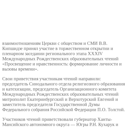
взаимоотношениям Церкви с обществом и СМИ В.В.
Кипшидзе принял участие в торжественном открытии и
пленарном заседании регионального этапа XXXIV
Международных Рождественских образовательных чтений
«Просвещение и нравственность: формирование личности и
вызовы времени».
Свои приветствия участникам чтений направили:
председатель Синодального отдела религиозного образования
и катехизации, председатель Организационного комитета
Международных Рождественских образовательных чтений
митрополит Екатеринбургский и Верхотурский Евгений и
заместитель председателя Государственной Думы
Федерального собрания Российской Федерации П.О. Толстой.
Участников чтений приветствовали губернатор Ханты-
Мансийского автономного округа — Югры Р.Н. Кухарук и