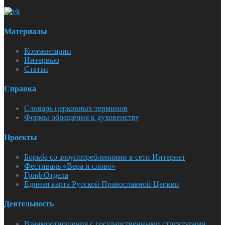
Материалы
Комментарии
Интервью
Статьи
Справка
Словарь церковных терминов
Формы обращения к духовенству
Проекты
Борьба со злоупотреблениями в сети Интернет
Фестиваль «Вера и слово»
Гриф Отдела
Единая карта Русской Православной Церкви
Деятельность
Взаимоотношения с государственными структурами