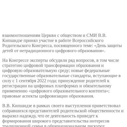
взаимоотношениям Церкви с обществом и СМИ В.В.
Кипшидзе принял участие в работе Всероссийского
Родительского Конгресса, посвященного теме: «День защиты
детей от нетрадиционного цифрового образования».
На Конгрессе эксперты обсудили ряд вопросов, в том числе
стратегию цифровой трансформации образования и
цифровую образовательную среду; новые федеральные
государственные образовательные стандарты, вступающие в
силу с 1 сентября 2022 года; принуждение родителей к
регистрации на цифровых платформах и обязательному
применению «цифрового образовательного контента»;
правовые аспекты цифровизации образования.
В.В. Кипшидзе в рамках своего выступления приветствовал
собравшихся представителей родительской общественности и
выразил надежду, что ее деятельность приведет к
формирования широкого представительства интересов
традиционной семьи в общенациональном дискурсе.