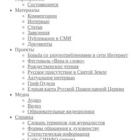
Состоявшиеся
Материалы
Комментарии
Интервью
Статьи
Заявления
Публикации в СМИ
Документы
Проекты
Борьба со злоупотреблениями в сети Интернет
Фестиваль «Вера и слово»
Рождественские чтения
Русское присутствие в Святой Земле
Актуальное интервью
Гриф Отдела
Единая карта Русской Православной Церкви
Медиа
Аудио
Видео
Образовательные видеоролики
Справка
Словарь терминов для журналистов
Формы обращения к духовенству
Статистическая информация
Сайт СИНФО (архив)