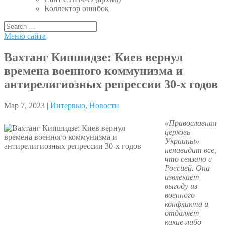
Коллектор ошибок
Меню сайта
Вахтанг Кипшидзе: Киев вернул
времена военного коммунизма и
антирелигиозных репрессии 30-х годов
Мар 7, 2023 |
Интервью
,
Новости
«Православная
церковь
Украины»
ненавидит все,
что связано с
Россией. Она
извлекает
выгоду из
военного
конфликта и
отдаляет
какие-либо