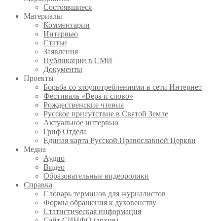
Состоявшиеся
Материалы
Комментарии
Интервью
Статьи
Заявления
Публикации в СМИ
Документы
Проекты
Борьба со злоупотреблениями в сети Интернет
Фестиваль «Вера и слово»
Рождественские чтения
Русское присутствие в Святой Земле
Актуальное интервью
Гриф Отдела
Единая карта Русской Православной Церкви
Медиа
Аудио
Видео
Образовательные видеоролики
Справка
Словарь терминов для журналистов
Формы обращения к духовенству
Статистическая информация
Сайт СИНФО (архив)