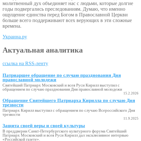
молитвенный дух объединяет нас с людьми, которые долгие
годы подвергались преследованиям. Думаю, что именно
ощущение единства перед Богом в Православной Церкви
больше всего поддерживают всех верующих в эти сложные
времена.
Украина.ру
Актуальная аналитика
ссылка на RSS-ленту
Патриаршее обращение по случаю празднования Дня
православной молодежи
Святейший Патриарх Московский и всея Руси Кирилл выступил с
обращением по случаю празднования Дня православной молодежи
15.2.2026
Обращение Святейшего Патриарха Кирилла по случаю Дня
трезвости
Патриарх Кирилл выступил с обращением по случаю Всероссийского Дня
трезвости
11.9.2025
Защита своей веры и своей культуры
В преддверии Санкт-Петербургского культурного форума Святейший
Патриарх Московский и всея Руси Кирилл дал эксклюзивное интервью
«Российской газете».