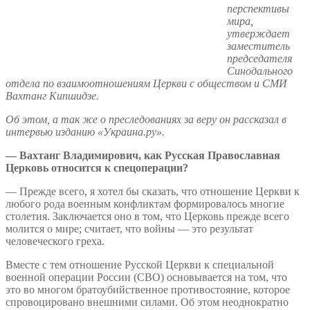
перспективы
мира,
утверждает
заместитель
председателя
Синодального
отдела по взаимоотношениям Церкви с обществом и СМИ
Вахтанг Кипшидзе.
Об этом, а так же о преследованиях за веру он рассказал в
интервью изданию «Украина.ру».
— Вахтанг Владимирович, как Русская Православная
Церковь относится к спецоперации?
— Прежде всего, я хотел бы сказать, что отношение Церкви к
любого рода военным конфликтам формировалось многие
столетия. Заключается оно в том, что Церковь прежде всего
молится о мире; считает, что войны — это результат
человеческого греха.
Вместе с тем отношение Русской Церкви к специальной
военной операции России (СВО) основывается на том, что
это во многом братоубийственное противостояние, которое
спровоцировано внешними силами. Об этом неоднократно