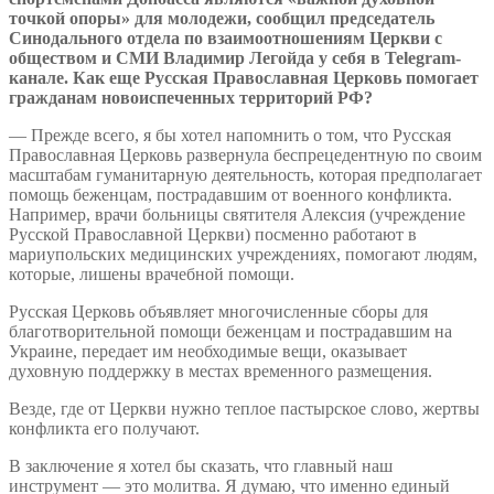
точкой опоры» для молодежи, сообщил председатель
Синодального отдела по взаимоотношениям Церкви с
обществом и СМИ Владимир Легойда у себя в Telegram-
канале. Как еще Русская Православная Церковь помогает
гражданам новоиспеченных территорий РФ?
— Прежде всего, я бы хотел напомнить о том, что Русская
Православная Церковь развернула беспрецедентную по своим
масштабам гуманитарную деятельность, которая предполагает
помощь беженцам, пострадавшим от военного конфликта.
Например, врачи больницы святителя Алексия (учреждение
Русской Православной Церкви) посменно работают в
мариупольских медицинских учреждениях, помогают людям,
которые, лишены врачебной помощи.
Русская Церковь объявляет многочисленные сборы для
благотворительной помощи беженцам и пострадавшим на
Украине, передает им необходимые вещи, оказывает
духовную поддержку в местах временного размещения.
Везде, где от Церкви нужно теплое пастырское слово, жертвы
конфликта его получают.
В заключение я хотел бы сказать, что главный наш
инструмент — это молитва. Я думаю, что именно единый