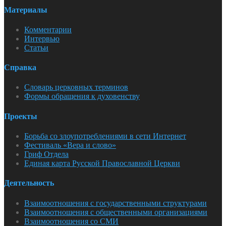
Материалы
Комментарии
Интервью
Статьи
Справка
Словарь церковных терминов
Формы обращения к духовенству
Проекты
Борьба со злоупотреблениями в сети Интернет
Фестиваль «Вера и слово»
Гриф Отдела
Единая карта Русской Православной Церкви
Деятельность
Взаимоотношения с государственными структурами
Взаимоотношения с общественными организациями
Взаимоотношения со СМИ