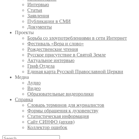
Интервью
Статьи
Заявления
Публикации в СМИ
Документы
Проекты
Борьба со злоупотреблениями в сети Интернет
Фестиваль «Вера и слово»
Рождественские чтения
Русское присутствие в Святой Земле
Актуальное интервью
Гриф Отдела
Единая карта Русской Православной Церкви
Медиа
Аудио
Видео
Образовательные видеоролики
Справка
Словарь терминов для журналистов
Формы обращения к духовенству
Статистическая информация
Сайт СИНФО (архив)
Коллектор ошибок