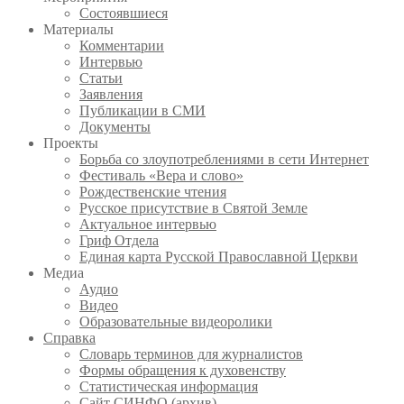
Состоявшиеся
Материалы
Комментарии
Интервью
Статьи
Заявления
Публикации в СМИ
Документы
Проекты
Борьба со злоупотреблениями в сети Интернет
Фестиваль «Вера и слово»
Рождественские чтения
Русское присутствие в Святой Земле
Актуальное интервью
Гриф Отдела
Единая карта Русской Православной Церкви
Медиа
Аудио
Видео
Образовательные видеоролики
Справка
Словарь терминов для журналистов
Формы обращения к духовенству
Статистическая информация
Сайт СИНФО (архив)