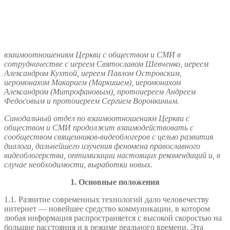
взаимоотношениям Церкви с обществом и СМИ в
сотрудничестве с иереем Святославом Шевченко, иереем
Александром Кухтой, иереем Павлом Островским,
иеромонахом Макарием (Маркишем), иеромонахом
Александром (Митрофановым), протоиереем Андреем
Федосовым и протоиереем Сергием Воронкиным.
Синодальный отдел по взаимоотношениям Церкви с
обществом и СМИ продолжит взаимодействовать с
сообществом священников-видеоблогеров с целью развития
диалога, дальнейшего изучения феномена православного
видеоблогерства, оптимизации настоящих рекомендаций и, в
случае необходимости, выработки новых.
1. Основные положения
1.1. Развитие современных технологий дало человечеству
интернет — новейшее средство коммуникации, в котором
любая информация распространяется с высокой скоростью на
большие расстояния и в режиме реального времени. Эта