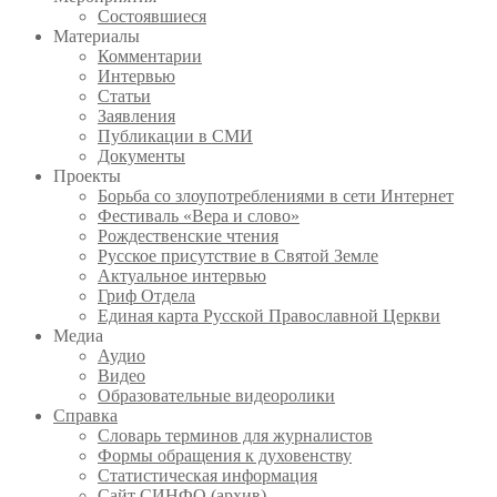
Состоявшиеся
Материалы
Комментарии
Интервью
Статьи
Заявления
Публикации в СМИ
Документы
Проекты
Борьба со злоупотреблениями в сети Интернет
Фестиваль «Вера и слово»
Рождественские чтения
Русское присутствие в Святой Земле
Актуальное интервью
Гриф Отдела
Единая карта Русской Православной Церкви
Медиа
Аудио
Видео
Образовательные видеоролики
Справка
Словарь терминов для журналистов
Формы обращения к духовенству
Статистическая информация
Сайт СИНФО (архив)