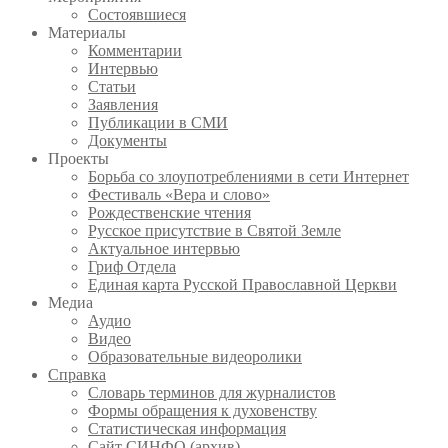
Состоявшиеся
Материалы
Комментарии
Интервью
Статьи
Заявления
Публикации в СМИ
Документы
Проекты
Борьба со злоупотреблениями в сети Интернет
Фестиваль «Вера и слово»
Рождественские чтения
Русское присутствие в Святой Земле
Актуальное интервью
Гриф Отдела
Единая карта Русской Православной Церкви
Медиа
Аудио
Видео
Образовательные видеоролики
Справка
Словарь терминов для журналистов
Формы обращения к духовенству
Статистическая информация
Сайт СИНФО (архив)