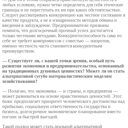
любых условиях, нужно четко определить для себя этические
границы и не переступать их ни при каких обстоятельствах.
Следует рассматривать конкуренцию как честное состязание в
качестве продукта, а не в изощренности методов обмана и
введения в заблуждение. Предприниматели призваны
помнить, что долгосрочный прочный успех достигается
только честными методами. Конкурентоспособность сама по
себе не требует компромиссов с совестью — напротив,
именно честность часто становится конкурентным
преимуществом.
— Существует ли, с вашей точки зрения, особый путь
развития экономики и предпринимательства, основанный
на традиционных духовных ценностях? Может ли он стать
альтернативой сугубо материалистическим моделям
хозяйствования?
— Полагаю, что экономика — и страны, и предприятия —
может развиваться на основе нравственных ценностей. Этот
базис предполагает приоритет человеческого достоинства над
прибылью, социальную ответственность государства и
бизнеса, долгосрочное экономическое планирование вместо
погони за быстрой выгодой.
Такой подход может стать реальной альтернативой