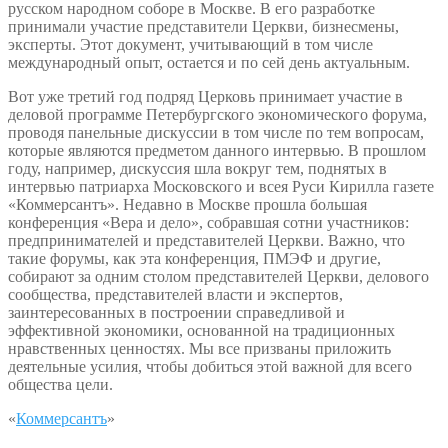
русском народном соборе в Москве. В его разработке
принимали участие представители Церкви, бизнесмены,
эксперты. Этот документ, учитывающий в том числе
международный опыт, остается и по сей день актуальным.
Вот уже третий год подряд Церковь принимает участие в
деловой программе Петербургского экономического форума,
проводя панельные дискуссии в том числе по тем вопросам,
которые являются предметом данного интервью. В прошлом
году, например, дискуссия шла вокруг тем, поднятых в
интервью патриарха Московского и всея Руси Кирилла газете
«Коммерсантъ». Недавно в Москве прошла большая
конференция «Вера и дело», собравшая сотни участников:
предпринимателей и представителей Церкви. Важно, что
такие форумы, как эта конференция, ПМЭФ и другие,
собирают за одним столом представителей Церкви, делового
сообщества, представителей власти и экспертов,
заинтересованных в построении справедливой и
эффективной экономики, основанной на традиционных
нравственных ценностях. Мы все призваны приложить
деятельные усилия, чтобы добиться этой важной для всего
общества цели.
«
Коммерсантъ
»