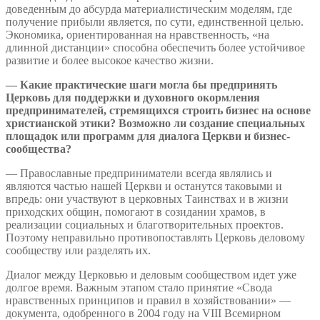
доведенным до абсурда материалистическим моделям, где
получение прибыли является, по сути, единственной целью.
Экономика, ориентированная на нравственность, «на
длинной дистанции» способна обеспечить более устойчивое
развитие и более высокое качество жизни.
— Какие практические шаги могла бы предпринять
Церковь для поддержки и духовного окормления
предпринимателей, стремящихся строить бизнес на основе
христианской этики? Возможно ли создание специальных
площадок или программ для диалога Церкви и бизнес-
сообщества?
— Православные предприниматели всегда являлись и
являются частью нашей Церкви и останутся таковыми и
впредь: они участвуют в церковных Таинствах и в жизни
приходских общин, помогают в созидании храмов, в
реализации социальных и благотворительных проектов.
Поэтому неправильно противопоставлять Церковь деловому
сообществу или разделять их.
Диалог между Церковью и деловым сообществом идет уже
долгое время. Важным этапом стало принятие «Свода
нравственных принципов и правил в хозяйствовании» —
документа, одобренного в 2004 году на VIII Всемирном