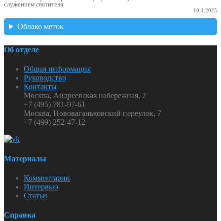
служением святителя
10.4.2025
Облако меток
Об отделе
Общая информация
Руководство
Контакты
Москва, Андреевская набережная, 2
+7 (495) 781-97-61
Москва, Нововаганьковский переулок, 7
+7 (499) 252-47-12
Материалы
Комментарии
Интервью
Статьи
Справка