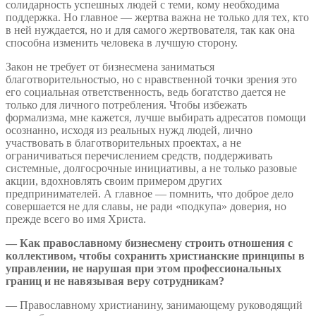
солидарность успешных людей с теми, кому необходима
поддержка. Но главное — жертва важна не только для тех, кто
в ней нуждается, но и для самого жертвователя, так как она
способна изменить человека в лучшую сторону.
Закон не требует от бизнесмена заниматься
благотворительностью, но с нравственной точки зрения это
его социальная ответственность, ведь богатство дается не
только для личного потребления. Чтобы избежать
формализма, мне кажется, лучше выбирать адресатов помощи
осознанно, исходя из реальных нужд людей, лично
участвовать в благотворительных проектах, а не
ограничиваться перечислением средств, поддерживать
системные, долгосрочные инициативы, а не только разовые
акции, вдохновлять своим примером других
предпринимателей. А главное — помнить, что доброе дело
совершается не для славы, не ради «подкупа» доверия, но
прежде всего во имя Христа.
— Как православному бизнесмену строить отношения с
коллективом, чтобы сохранить христианские принципы в
управлении, не нарушая при этом профессиональных
границ и не навязывая веру сотрудникам?
— Православному христианину, занимающему руководящий