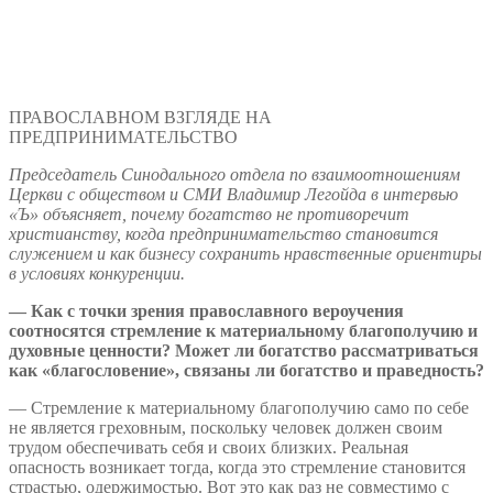
ПРАВОСЛАВНОМ ВЗГЛЯДЕ НА
ПРЕДПРИНИМАТЕЛЬСТВО
Председатель Синодального отдела по взаимоотношениям
Церкви с обществом и СМИ Владимир Легойда в интервью
«Ъ» объясняет, почему богатство не противоречит
христианству, когда предпринимательство становится
служением и как бизнесу сохранить нравственные ориентиры
в условиях конкуренции.
— Как с точки зрения православного вероучения
соотносятся стремление к материальному благополучию и
духовные ценности? Может ли богатство рассматриваться
как «благословение», связаны ли богатство и праведность?
— Стремление к материальному благополучию само по себе
не является греховным, поскольку человек должен своим
трудом обеспечивать себя и своих близких. Реальная
опасность возникает тогда, когда это стремление становится
страстью, одержимостью. Вот это как раз не совместимо с