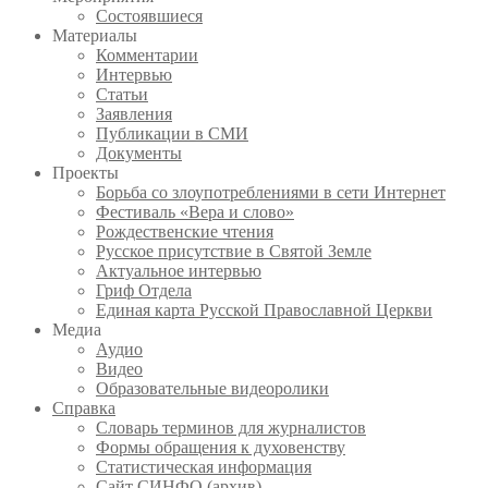
Состоявшиеся
Материалы
Комментарии
Интервью
Статьи
Заявления
Публикации в СМИ
Документы
Проекты
Борьба со злоупотреблениями в сети Интернет
Фестиваль «Вера и слово»
Рождественские чтения
Русское присутствие в Святой Земле
Актуальное интервью
Гриф Отдела
Единая карта Русской Православной Церкви
Медиа
Аудио
Видео
Образовательные видеоролики
Справка
Словарь терминов для журналистов
Формы обращения к духовенству
Статистическая информация
Сайт СИНФО (архив)