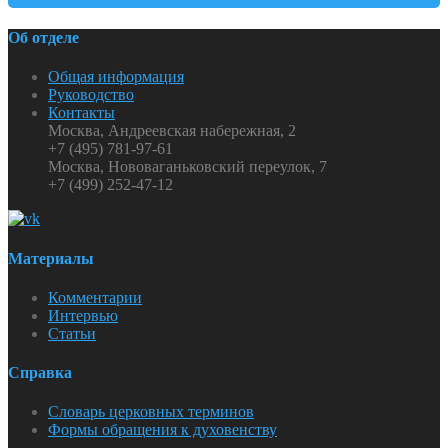
Об отделе
Общая информация
Руководство
Контакты
Москва, Андреевская набережная, 2
+7 (495) 781-97-61
Москва, Нововаганьковский переулок, 7
+7 (499) 252-47-12
Материалы
Комментарии
Интервью
Статьи
Справка
Словарь церковных терминов
Формы обращения к духовенству