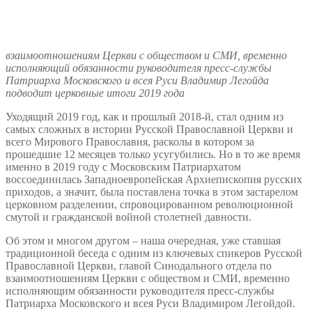
взаимоотношениям Церкви с обществом и СМИ, временно
исполняющий обязанности руководителя пресс-службы
Патриарха Московского и всея Руси Владимир Легойда
подводит церковные итоги 2019 года
Уходящий 2019 год, как и прошлый 2018-й, стал одним из
самых сложных в истории Русской Православной Церкви и
всего Мирового Православия, расколы в котором за
прошедшие 12 месяцев только усугубились. Но в то же время
именно в 2019 году с Московским Патриархатом
воссоединилась Западноевропейская Архиепископия русских
приходов, а значит, была поставлена точка в этом застарелом
церковном разделении, спровоцированном революционной
смутой и гражданской войной столетней давности.
Об этом и многом другом – наша очередная, уже ставшая
традиционной беседа с одним из ключевых спикеров Русской
Православной Церкви, главой Синодального отдела по
взаимоотношениям Церкви с обществом и СМИ, временно
исполняющим обязанности руководителя пресс-службы
Патриарха Московского и всея Руси Владимиром Легойдой.