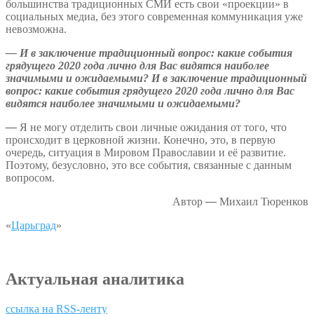
большинства традиционных СМИ есть свои «проекции» в
социальных медиа, без этого современная коммуникация уже
невозможна.
—
И в заключение традиционный вопрос: какие события
грядущего 2020 года лично для Вас видятся наиболее
значимыми и ожидаемыми?
И в заключение традиционный
вопрос: какие события грядущего 2020 года лично для Вас
видятся наиболее значимыми и ожидаемыми?
—
Я не могу отделить свои личные ожидания от того, что
происходит в церковной жизни. Конечно, это, в первую
очередь, ситуация в Мировом Православии и её развитие.
Поэтому, безусловно, это все события, связанные с данным
вопросом.
Автор
—
Михаил Тюренков
«
Царьград
»
Актуальная аналитика
ссылка на RSS-ленту