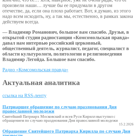
произвели наши… лучше бы ее придумали в другом
отечестве, да, если она плохо работает. Вот, я думаю, из этого
надо всем исходить, ну, а так мы, естественно, в рамках закона
действуем всегда.
— Владимир Романович, большое вам спасибо. Друзья, в
открытой студии радиостанции «Комсомольская правда»
давал нам интервью российский церковный,
общественный деятель, журналист, педагог, специалист в
области культурологи, политологии и религиоведения
Владимир Легойда. Большое вам спасибо.
Радио «Комсомольская правда»
Актуальная аналитика
ссылка на RSS-ленту
Патриаршее обращение по случаю празднования Дня
православной молодежи
Святейший Патриарх Московский и всея Руси Кирилл выступил с
обращением по случаю празднования Дня православной молодежи
15.2.2026
Обращение Святейшего Патриарха Кирилла по случаю Дня
трезвости