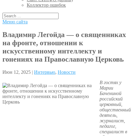
Коллектор ошибок
Меню сайта
Владимир Легойда — о священниках
на фронте, отношении к
искусственному интеллекту и
гонениях на Православную Церковь
Июн 12, 2025 |
Интервью
,
Новости
В гостях у
Марии
Бачениной
российский
церковный,
общественный
деятель,
журналист,
педагог,
специалист в