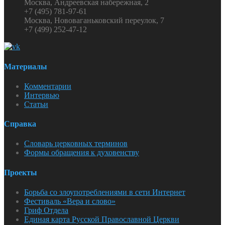
Москва, Андреевская набережная, 2
+7 (495) 781-97-61
Москва, Нововаганьковский переулок, 7
+7 (499) 252-47-12
Материалы
Комментарии
Интервью
Статьи
Справка
Словарь церковных терминов
Формы обращения к духовенству
Проекты
Борьба со злоупотреблениями в сети Интернет
Фестиваль «Вера и слово»
Гриф Отдела
Единая карта Русской Православной Церкви