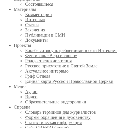
Состоявшиеся
Материалы
Комментарии
Интервью
Статьи
Заявления
Публикации в СМИ
Документы
Проекты
Борьба со злоупотреблениями в сети Интернет
Фестиваль «Вера и слово»
Рождественские чтения
Русское присутствие в Святой Земле
Актуальное интервью
Гриф Отдела
Единая карта Русской Православной Церкви
Медиа
Аудио
Видео
Образовательные видеоролики
Справка
Словарь терминов для журналистов
Формы обращения к духовенству
Статистическая информация
Сайт СИНФО (архив)