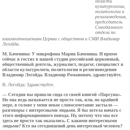
области
культурологии,
политологии и
религиоведения,
председатель
Синодального
отдела по
взаимоотношениям Церкви с обществом и СМИ Владимир
Легойда.
М. Баченина: У микрофона Мария Баченина. И прямо
сейчас в гостях в нашей студии российский церковный,
общественный деятель, журналист, педагог, специалист в
области культурологи, политологии и религиоведения
Владимир Легойда. Владимир Романович, здравствуйте.
В. Легойда: Здравствуйте.
— Сегодня вы пришли сюда со своей книгой «Парсуна».
Но она ведь называется не просто так, или, по крайней
мере, в голове у меня некое словосочетание застыло —
разговоры с интересными людьми. Я бы хотела начать с
этого информационного повода. Ну, потому что мы все
здесь не просто так оказались. С какими интересными
людьми? Кто на сегодняшний день интересный человек?