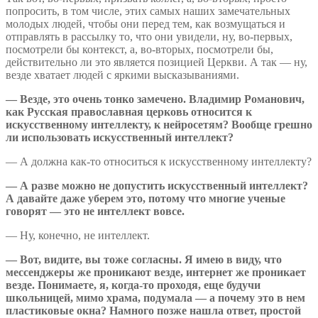
попросить, в том числе, этих самых наших замечательных
молодых людей, чтобы они перед тем, как возмущаться и
отправлять в рассылку то, что они увидели, ну, во-первых,
посмотрели бы контекст, а, во-вторых, посмотрели бы,
действительно ли это является позицией Церкви. А так — ну,
везде хватает людей с яркими высказываниями.
— Везде, это очень тонко замечено. Владимир Романович,
как Русская православная церковь относится к
искусственному интеллекту, к нейросетям? Вообще грешно
ли использовать искусственный интеллект?
— А должна как-то относиться к искусственному интеллекту?
— А разве можно не допустить искусственный интеллект?
А давайте даже уберем это, потому что многие ученые
говорят — это не интеллект вовсе.
— Ну, конечно, не интеллект.
— Вот, видите, вы тоже согласны. Я имею в виду, что
мессенджеры же проникают везде, интернет же проникает
везде. Понимаете, я, когда-то проходя, еще будучи
школьницей, мимо храма, подумала — а почему это в нем
пластиковые окна? Намного позже нашла ответ, простой