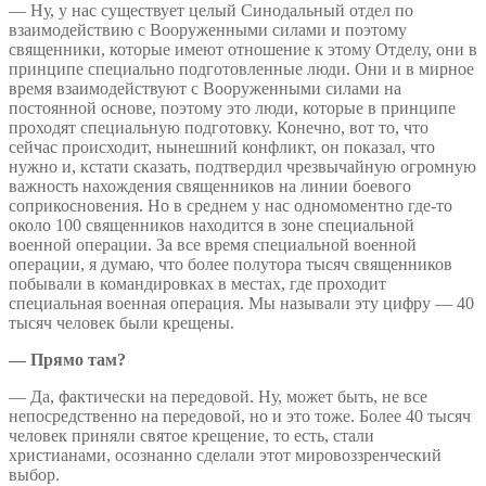
— Ну, у нас существует целый Синодальный отдел по
взаимодействию с Вооруженными силами и поэтому
священники, которые имеют отношение к этому Отделу, они в
принципе специально подготовленные люди. Они и в мирное
время взаимодействуют с Вооруженными силами на
постоянной основе, поэтому это люди, которые в принципе
проходят специальную подготовку. Конечно, вот то, что
сейчас происходит, нынешний конфликт, он показал, что
нужно и, кстати сказать, подтвердил чрезвычайную огромную
важность нахождения священников на линии боевого
соприкосновения. Но в среднем у нас одномоментно где-то
около 100 священников находится в зоне специальной
военной операции. За все время специальной военной
операции, я думаю, что более полутора тысяч священников
побывали в командировках в местах, где проходит
специальная военная операция. Мы называли эту цифру — 40
тысяч человек были крещены.
— Прямо там?
— Да, фактически на передовой. Ну, может быть, не все
непосредственно на передовой, но и это тоже. Более 40 тысяч
человек приняли святое крещение, то есть, стали
христианами, осознанно сделали этот мировоззренческий
выбор.