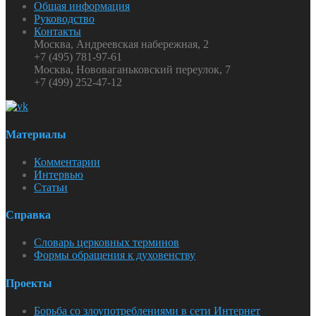
Общая информация
Руководство
Контакты
Москва, Андреевская набережная, 2
+7 (495) 781-97-61
Москва, Нововаганьковский переулок, 7
+7 (499) 252-47-12
Материалы
Комментарии
Интервью
Статьи
Справка
Словарь церковных терминов
Формы обращения к духовенству
Проекты
Борьба со злоупотреблениями в сети Интернет