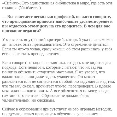
«Сириус». Это единственная библиотека в мире, где есть эти
издания. (Улыбается.)
— Вы сочетаете несколько профессий, но часто говорите,
что преподавание приносит наибольшее удовлетворение и
вы отдаетесь этому делу на сто процентов. В чем для вас
призвание педагога?
У меня есть внутренний критерий, который указывает, может
ли человек быть преподавателем. Это стремление делиться.
Если ты что-то узнав, сразу хочешь об этом рассказать, у тебя
есть шанс стать преподавателем.
Если говорить о задаче наставника, то здесь мне видится два
подхода. Есть педагоги, которые считают, что их задача —
понятно объяснить студентам материал. Я же уверен, что
важно зажечь или даже задеть учащегося. Он может
разозлиться или не согласиться с тобой, но задумается над тем,
что ты ему сказал, прочитает что-то, перепроверит. В идеале
моя задача — вдохновить. А все объяснить я не могу, я ведь
сам многого не знаю. Образование должно быть
увлекательным, но сложным.
Сейчас в образовании присутствует много игровых методик,
но, думаю, нельзя превращать обучение с увлечением в