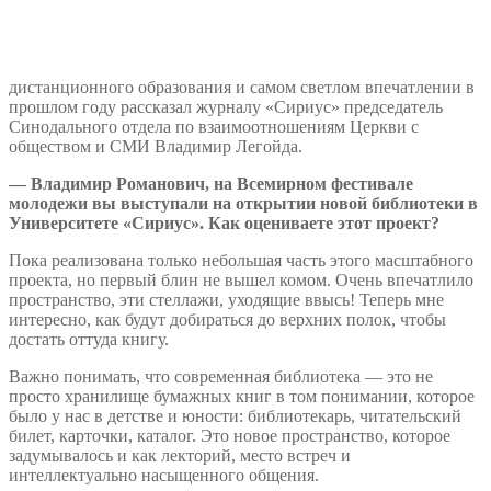
дистанционного образования и самом светлом впечатлении в
прошлом году рассказал журналу «Сириус» председатель
Синодального отдела по взаимоотношениям Церкви с
обществом и СМИ Владимир Легойда.
— Владимир Романович, на Всемирном фестивале
молодежи вы выступали на открытии новой библиотеки в
Университете «Сириус». Как оцениваете этот проект?
Пока реализована только небольшая часть этого масштабного
проекта, но первый блин не вышел комом. Очень впечатлило
пространство, эти стеллажи, уходящие ввысь! Теперь мне
интересно, как будут добираться до верхних полок, чтобы
достать оттуда книгу.
Важно понимать, что современная библиотека — это не
просто хранилище бумажных книг в том понимании, которое
было у нас в детстве и юности: библиотекарь, читательский
билет, карточки, каталог. Это новое пространство, которое
задумывалось и как лекторий, место встреч и
интеллектуально насыщенного общения.