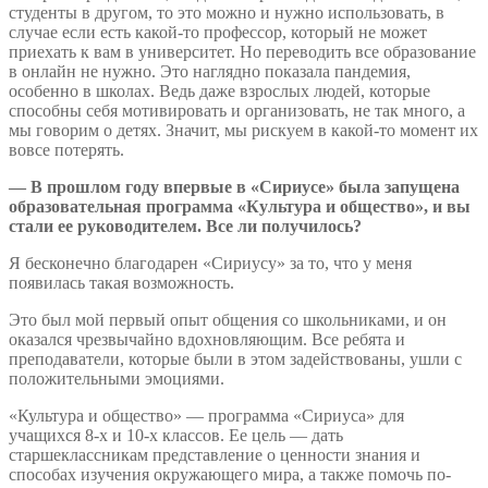
студенты в другом, то это можно и нужно использовать, в
случае если есть какой-то профессор, который не может
приехать к вам в университет. Но переводить все образование
в онлайн не нужно. Это наглядно показала пандемия,
особенно в школах. Ведь даже взрослых людей, которые
способны себя мотивировать и организовать, не так много, а
мы говорим о детях. Значит, мы рискуем в какой-то момент их
вовсе потерять.
— В прошлом году впервые в «Сириусе» была запущена
образовательная программа «Культура и общество», и вы
стали ее руководителем. Все ли получилось?
Я бесконечно благодарен «Сириусу» за то, что у меня
появилась такая возможность.
Это был мой первый опыт общения со школьниками, и он
оказался чрезвычайно вдохновляющим. Все ребята и
преподаватели, которые были в этом задействованы, ушли с
положительными эмоциями.
«Культура и общество» — программа «Сириуса» для
учащихся 8-х и 10-х классов. Ее цель — дать
старшеклассникам представление о ценности знания и
способах изучения окружающего мира, а также помочь по-