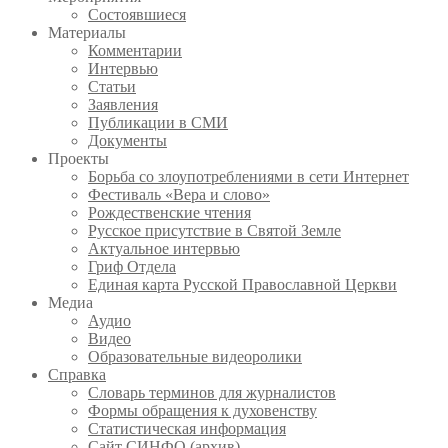
Состоявшиеся
Материалы
Комментарии
Интервью
Статьи
Заявления
Публикации в СМИ
Документы
Проекты
Борьба со злоупотреблениями в сети Интернет
Фестиваль «Вера и слово»
Рождественские чтения
Русское присутствие в Святой Земле
Актуальное интервью
Гриф Отдела
Единая карта Русской Православной Церкви
Медиа
Аудио
Видео
Образовательные видеоролики
Справка
Словарь терминов для журналистов
Формы обращения к духовенству
Статистическая информация
Сайт СИНФО (архив)