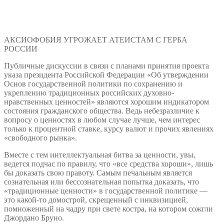
АКСИОФОБИЯ УГРОЖАЕТ АТЕИСТАМ С ГЕРБА
РОССИИ
Публичные дискуссии в связи с планами принятия проекта
указа президента Российской Федерации «Об утверждении
Основ государственной политики по сохранению и
укреплению традиционных российских духовно-
нравственных ценностей» являются хорошим индикатором
состояния гражданского общества. Ведь небезразличие к
вопросу о ценностях в любом случае лучше, чем интерес
только к процентной ставке, курсу валют и прочих явлениях
«свободного рынка».
Вместе с тем интеллектуальная битва за ценности, увы,
ведется подчас по правилу, что «все средства хороши», лишь
бы доказать свою правоту. Самым печальным является
сознательная или бессознательная попытка доказать, что
«традиционные ценности» в государственной политике —
это какой-то домострой, скрещенный с инквизицией,
помноженный на чадру при свете костра, на котором сожгли
Джордано Бруно.