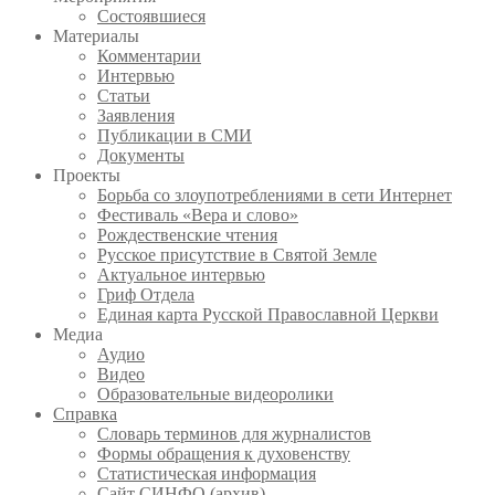
Состоявшиеся
Материалы
Комментарии
Интервью
Статьи
Заявления
Публикации в СМИ
Документы
Проекты
Борьба со злоупотреблениями в сети Интернет
Фестиваль «Вера и слово»
Рождественские чтения
Русское присутствие в Святой Земле
Актуальное интервью
Гриф Отдела
Единая карта Русской Православной Церкви
Медиа
Аудио
Видео
Образовательные видеоролики
Справка
Словарь терминов для журналистов
Формы обращения к духовенству
Статистическая информация
Сайт СИНФО (архив)