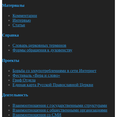
Материалы
Комментарии
Интервью
Статьи
Справка
Словарь церковных терминов
Формы обращения к духовенству
Проекты
Борьба со злоупотреблениями в сети Интернет
Фестиваль «Вера и слово»
Гриф Отдела
Единая карта Русской Православной Церкви
Деятельность
Взаимоотношения с государственными структурами
Взаимоотношения с общественными организациями
Взаимоотношения со СМИ