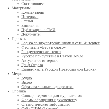
Состоявшиеся
Материалы
Комментарии
Интервью
Статьи
Заявления
Публикации в СМИ
Документы
Проекты
Борьба со злоупотреблениями в сети Интернет
Фестиваль «Вера и слово»
Рождественские чтения
Русское присутствие в Святой Земле
Актуальное интервью
Гриф Отдела
Единая карта Русской Православной Церкви
Медиа
Аудио
Видео
Образовательные видеоролики
Справка
Словарь терминов для журналистов
Формы обращения к духовенству
Статистическая информация
Сайт СИНФО (архив)