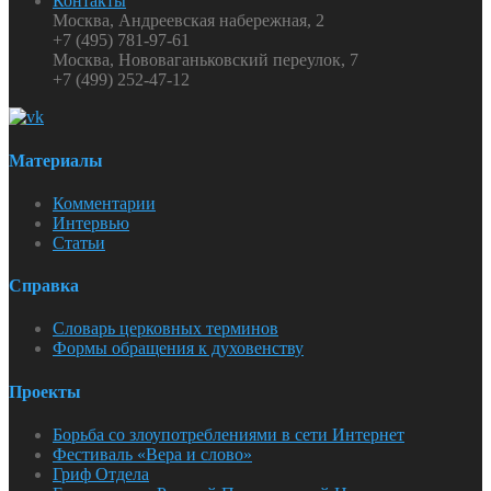
Контакты
Москва, Андреевская набережная, 2
+7 (495) 781-97-61
Москва, Нововаганьковский переулок, 7
+7 (499) 252-47-12
Материалы
Комментарии
Интервью
Статьи
Справка
Словарь церковных терминов
Формы обращения к духовенству
Проекты
Борьба со злоупотреблениями в сети Интернет
Фестиваль «Вера и слово»
Гриф Отдела