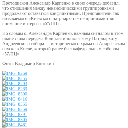
Протодиакон Александр Карпенко в свою очередь добавил,
что отношения между неканоническими группировками
продолжают оставаться конфликтными. Представители так
называемого «Киевского патриархата» не принимают во
внимание интересы «УАПЦ».
По словам о. Александра Карпенко, важным сигналом в этом
плане стала передача Константинопольскому Патриархату
Андреевского собора — исторического храма на Андреевском
спуске в Киеве, который ранее был кафедральным собором
«УАПЦ».
Фото: Владимир Ештокин