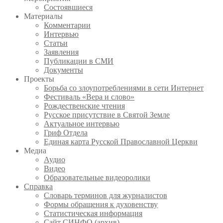
Состоявшиеся
Материалы
Комментарии
Интервью
Статьи
Заявления
Публикации в СМИ
Документы
Проекты
Борьба со злоупотреблениями в сети Интернет
Фестиваль «Вера и слово»
Рождественские чтения
Русское присутствие в Святой Земле
Актуальное интервью
Гриф Отдела
Единая карта Русской Православной Церкви
Медиа
Аудио
Видео
Образовательные видеоролики
Справка
Словарь терминов для журналистов
Формы обращения к духовенству
Статистическая информация
Сайт СИНФО (архив)