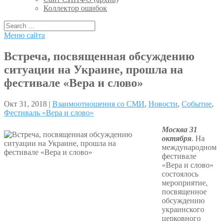
Коллектор ошибок
Меню сайта
Встреча, посвященная обсуждению
ситуации на Украине, прошла на
фестивале «Вера и слово»
Окт 31, 2018 |
Взаимоотношения со СМИ
,
Новости
,
Событие
,
Фестиваль «Вера и слово»
Москва 31
октября
. На
международном
фестивале
«Вера и слово»
состоялось
мероприятие,
посвященное
обсуждению
украинского
церковного