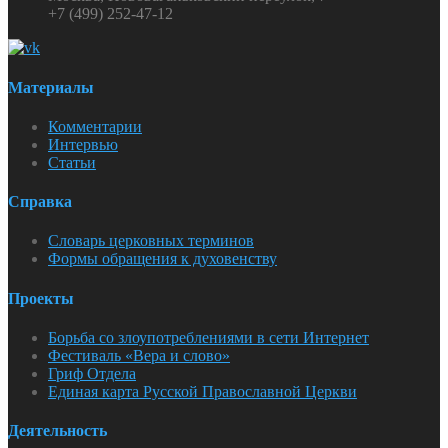
+7 (499) 252-47-12
Материалы
Комментарии
Интервью
Статьи
Справка
Словарь церковных терминов
Формы обращения к духовенству
Проекты
Борьба со злоупотреблениями в сети Интернет
Фестиваль «Вера и слово»
Гриф Отдела
Единая карта Русской Православной Церкви
Деятельность