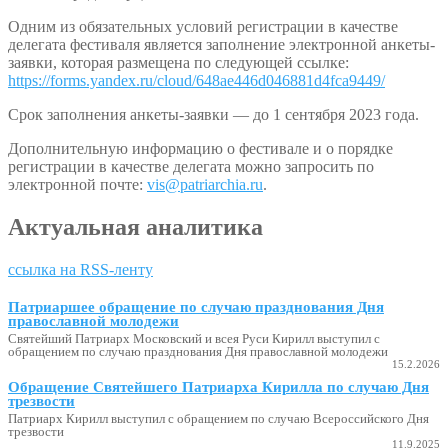
Одним из обязательных условий регистрации в качестве
делегата фестиваля является заполнение электронной анкеты-
заявки, которая размещена по следующей ссылке:
https://forms.yandex.ru/cloud/648ae446d046881d4fca9449/
Срок заполнения анкеты-заявки — до 1 сентября 2023 года.
Дополнительную информацию о фестивале и о порядке
регистрации в качестве делегата можно запросить по
электронной почте:
vis@patriarchia.ru
.
Актуальная аналитика
ссылка на RSS-ленту
Патриаршее обращение по случаю празднования Дня
православной молодежи
Святейший Патриарх Московский и всея Руси Кирилл выступил с
обращением по случаю празднования Дня православной молодежи
15.2.2026
Обращение Святейшего Патриарха Кирилла по случаю Дня
трезвости
Патриарх Кирилл выступил с обращением по случаю Всероссийского Дня
трезвости
11.9.2025