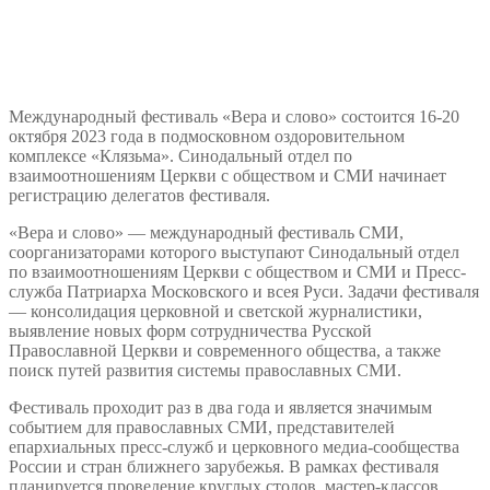
Международный фестиваль «Вера и слово» состоится 16-20
октября 2023 года в подмосковном оздоровительном
комплексе «Клязьма». Синодальный отдел по
взаимоотношениям Церкви с обществом и СМИ начинает
регистрацию делегатов фестиваля.
«Вера и слово» — международный фестиваль СМИ,
соорганизаторами которого выступают Синодальный отдел
по взаимоотношениям Церкви с обществом и СМИ и Пресс-
служба Патриарха Московского и всея Руси. Задачи фестиваля
— консолидация церковной и светской журналистики,
выявление новых форм сотрудничества Русской
Православной Церкви и современного общества, а также
поиск путей развития системы православных СМИ.
Фестиваль проходит раз в два года и является значимым
событием для православных СМИ, представителей
епархиальных пресс-служб и церковного медиа-сообщества
России и стран ближнего зарубежья. В рамках фестиваля
планируется проведение круглых столов, мастер-классов,