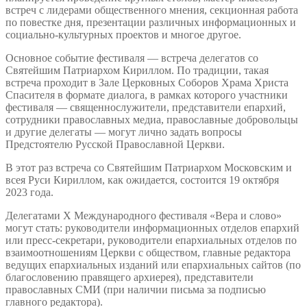
встреч с лидерами общественного мнения, секционная работа
по повестке дня, презентации различных информационных и
социально-культурных проектов и многое другое.
Основное событие фестиваля — встреча делегатов со
Святейшим Патриархом Кириллом. По традиции, такая
встреча проходит в Зале Церковных Соборов Храма Христа
Спасителя в формате диалога, в рамках которого участники
фестиваля — священнослужители, представители епархий,
сотрудники православных медиа, православные добровольцы
и другие делегаты — могут лично задать вопросы
Предстоятелю Русской Православной Церкви.
В этот раз встреча со Святейшим Патриархом Московским и
всея Руси Кириллом, как ожидается, состоится 19 октября
2023 года.
Делегатами X Международного фестиваля «Вера и слово»
могут стать: руководители информационных отделов епархий
или пресс-секретари, руководители епархиальных отделов по
взаимоотношениям Церкви с обществом, главные редактора
ведущих епархиальных изданий или епархиальных сайтов (по
благословению правящего архиерея), представители
православных СМИ (при наличии письма за подписью
главного редактора).