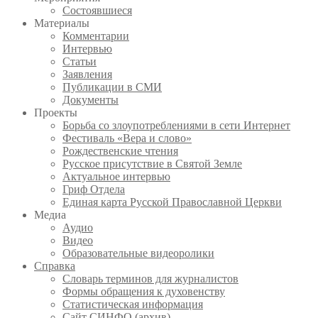
Состоявшиеся
Материалы
Комментарии
Интервью
Статьи
Заявления
Публикации в СМИ
Документы
Проекты
Борьба со злоупотреблениями в сети Интернет
Фестиваль «Вера и слово»
Рождественские чтения
Русское присутствие в Святой Земле
Актуальное интервью
Гриф Отдела
Единая карта Русской Православной Церкви
Медиа
Аудио
Видео
Образовательные видеоролики
Справка
Словарь терминов для журналистов
Формы обращения к духовенству
Статистическая информация
Сайт СИНФО (архив)