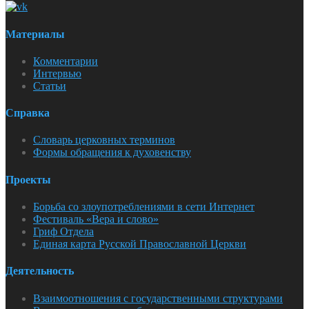
Материалы
Комментарии
Интервью
Статьи
Справка
Словарь церковных терминов
Формы обращения к духовенству
Проекты
Борьба со злоупотреблениями в сети Интернет
Фестиваль «Вера и слово»
Гриф Отдела
Единая карта Русской Православной Церкви
Деятельность
Взаимоотношения с государственными структурами