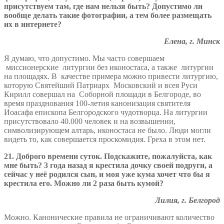
присутствуем там, где нам нельзя быть? Допустимо ли
вообще делать такие фотографии, а тем более размещать
их в интернете?
Елена, г. Минск
Я думаю, что допустимо. Мы часто совершаем
миссионерские литургии без иконостаса, а также литургии
на площадях. В качестве примера можно привести литургию,
которую Святейший Патриарх Московский и всея Руси
Кирилл совершал на Соборной площади в Белгороде, во
время празднования 100-летия канонизация святителя
Иоасафа епископа Белгородского чудотворца. На литургии
присутствовало 40.000 человек и на возвышении,
символизирующем алтарь, иконостаса не было. Люди могли
видеть то, как совершается проскомидия. Греха в этом нет.
21. Доброго времени суток. Подскажите, пожалуйста, как
мне быть? 3 года назад я крестила дочку своей подруги, а
сейчас у неё родился сын, и моя уже кума хочет что бы я
крестила его. Можно ли 2 раза быть кумой?
Лилия, г. Белгород
Можно. Канонические правила не ограничивают количество