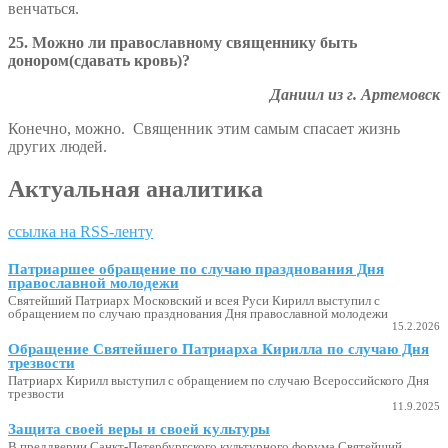
венчаться.
25.
Можно ли православному священнику быть
донором(сдавать кровь)?
Даниил из г. Артемовск
Конечно, можно. Священник этим самым спасает жизнь
других людей.
Актуальная аналитика
ссылка на RSS-ленту
Патриаршее обращение по случаю празднования Дня
православной молодежи
Святейший Патриарх Московский и всея Руси Кирилл выступил с
обращением по случаю празднования Дня православной молодежи
15.2.2026
Обращение Святейшего Патриарха Кирилла по случаю Дня
трезвости
Патриарх Кирилл выступил с обращением по случаю Всероссийского Дня
трезвости
11.9.2025
Защита своей веры и своей культуры
В преддверии Санкт-Петербургского культурного форума Святейший