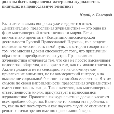
должны быть направлены материалы журналистов,
пишущих на православную тематику?
Юрий, г. Белгород
Вы знаете, в самих вопросах уже содержится ответ.
Действительно, православная журналистика — это одна из
форм миссионерской ответственности мирян. Если
внимательно прочитать «Концепцию миссионерской
деятельности Русской Православной Церкви», то в разделе
понимания миссии, есть такой пункт, в котором говорится о
том, что миссия Церкви способствует тому, что привычный
образ жизни преображается изнутри. Православная
журналистика отличается тем, что она не просто высвечивает
недостатки общества, а говорит о том, как их можно излечить.
Акцент делается не на сенсацию, не на сиюминутное
привлечение внимания, не на коммерческий интерес, а на
выявление социальной болезни и способов ее лечения. В этом
смысле по своей направленности православная журналистика
имеет свои законы жанра. Такое качество, как миссионерская
ответственность мирян, присутствует в православной
журналистике. Православная журналистика должна касаться
всех проблем общества. Важно не то, какова эта проблема, а
то, как на неё посмотреть и как научить людей её оценивать и
решать с точки зрения именно православной веры.