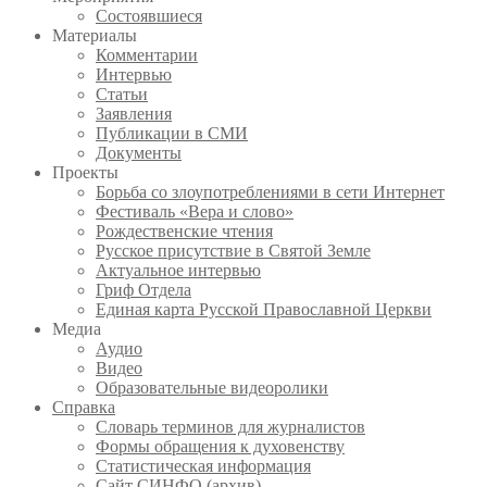
Состоявшиеся
Материалы
Комментарии
Интервью
Статьи
Заявления
Публикации в СМИ
Документы
Проекты
Борьба со злоупотреблениями в сети Интернет
Фестиваль «Вера и слово»
Рождественские чтения
Русское присутствие в Святой Земле
Актуальное интервью
Гриф Отдела
Единая карта Русской Православной Церкви
Медиа
Аудио
Видео
Образовательные видеоролики
Справка
Словарь терминов для журналистов
Формы обращения к духовенству
Статистическая информация
Сайт СИНФО (архив)