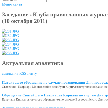
Меню сайта
Заседание «Клуба православных журна
(10 октября 2011)
Актуальная аналитика
ссылка на RSS-ленту
Патриаршее обращение по случаю празднования Дня правосл
Святейший Патриарх Московский и всея Руси Кирилл выступил с обращение
Обращение Святейшего Патриарха Кирилла по случаю Дня тр
Патриарх Кирилл выступил с обращением по случаю Всероссийского Дня тр
Защита своей веры и своей культуры