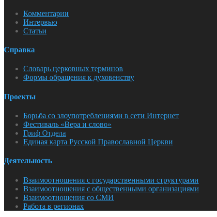
Комментарии
Интервью
Статьи
Справка
Словарь церковных терминов
Формы обращения к духовенству
Проекты
Борьба со злоупотреблениями в сети Интернет
Фестиваль «Вера и слово»
Гриф Отдела
Единая карта Русской Православной Церкви
Деятельность
Взаимоотношения с государственными структурами
Взаимоотношения с общественными организациями
Взаимоотношения со СМИ
Работа в регионах