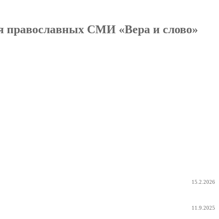
я православных СМИ «Вера и слово»
15.2.2026
11.9.2025