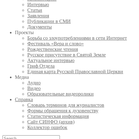
Интервью
Статьи
Заявления
Публикации в СМИ
Документы
Проекты
Борьба со злоупотреблениями в сети Интернет
Фестиваль «Вера и слово»
Рождественские чтения
Русское присутствие в Святой Земле
Актуальное интервью
Гриф Отдела
Единая карта Русской Православной Церкви
Медиа
Аудио
Видео
Образовательные видеоролики
Справка
Словарь терминов для журналистов
Формы обращения к духовенству
Статистическая информация
Сайт СИНФО (архив)
Коллектор ошибок